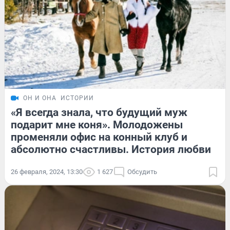
ОН И ОНА
ИСТОРИИ
«Я всегда знала, что будущий муж
подарит мне коня». Молодожены
променяли офис на конный клуб и
абсолютно счастливы. История любви
26 февраля, 2024, 13:30
1 627
Обсудить