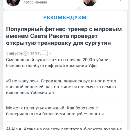
Автор мнения
РЕКОМЕНДУЕМ
Популярный фитнес-тренер с мировым
именем Света Ракета проведет
открытую тренировку для сургутян
5 августа
14 315
7
Смертельный аудит: за что в начале 2000-х убили
бывшего главбуха нефтяной компании Уфы
«Я не жалуюсь». Строитель лишился рук и ног и стал
звездой соцсетей: как он живет и почему его семью
искал весь Узбекистан
Может столкнуться каждый. Как бороться с
бактериальными болезнями овощей — советы
AI-AINA: Атака на соцсети депутатов, бюджета вузов не