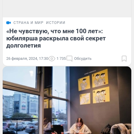
СТРАНА И МИР
ИСТОРИИ
«Не чувствую, что мне 100 лет»:
юбилярша раскрыла свой секрет
долголетия
26 февраля, 2024, 17:30
1 735
Обсудить