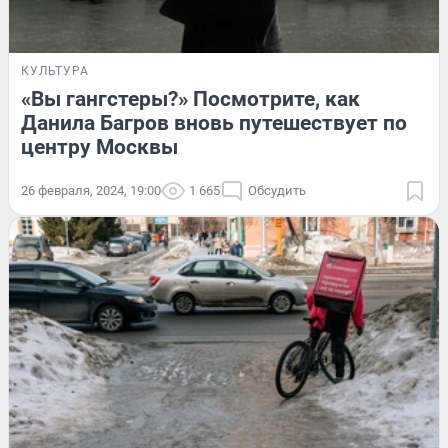
КУЛЬТУРА
«Вы гангстеры?» Посмотрите, как
Данила Багров вновь путешествует по
центру Москвы
26 февраля, 2024, 19:00
1 665
Обсудить