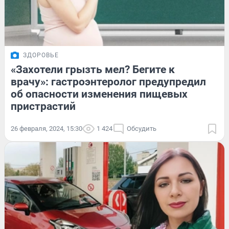
ЗДОРОВЬЕ
«Захотели грызть мел? Бегите к
врачу»: гастроэнтеролог предупредил
об опасности изменения пищевых
пристрастий
26 февраля, 2024, 15:30
1 424
Обсудить