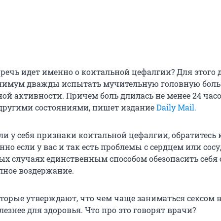
 речь идет именно о коитальной цефалгии? Для этого 
нимум дважды испытать мучительную головную боль
ой активности. Причем боль длилась не менее 24 часо
 другими состояниями, пишет издание
Daily Mail.
ли у себя признаки коитальной цефалгии, обратитесь 
енно если у вас и так есть проблемы с сердцем или сос
ых случаях единственным способом обезопасить себя
олное воздержание.
торые утверждают, что чем чаще заниматься сексом 
олезнее для здоровья. Что про это говорят врачи?