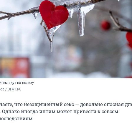
всем идут на пользу
ов / UFA1.RU
наете, что незащищенный секс — довольно опасная дл
. Однако иногда интим может привести к совсем
оследствиям.