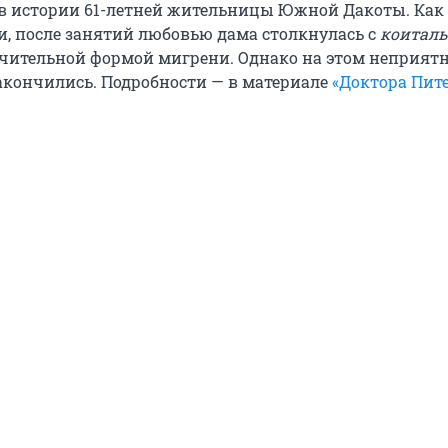
в истории 61-летней жительницы Южной Дакоты. Как
, после занятий любовью дама столкнулась с
коитал
чительной формой мигрени. Однако на этом неприят
акончились. Подробности — в материале
«Доктора Пит