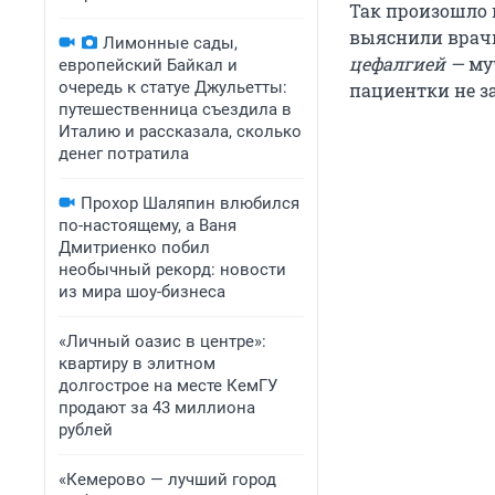
Так произошло 
выяснили врачи
Лимонные сады,
цефалгией —
му
европейский Байкал и
очередь к статуе Джульетты:
пациентки не з
путешественница съездила в
Италию и рассказала, сколько
денег потратила
Прохор Шаляпин влюбился
по-настоящему, а Ваня
Дмитриенко побил
необычный рекорд: новости
из мира шоу-бизнеса
«Личный оазис в центре»:
квартиру в элитном
долгострое на месте КемГУ
продают за 43 миллиона
рублей
«Кемерово — лучший город