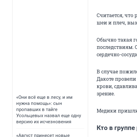
Считается, что
шеи и плеч, вы
Обычно такая г
последствиям. О
сердечно-сосуд
В случае пожил
Дакоте провели
крови, сдавлив
зрение.
«Они всё еще в лесу, и им
нужна помощь»: сын
пропавших в тайге
Медики пришли 
Усольцевых назвал еще одну
версию их исчезновения
Кто в группе
«Август принесет новые