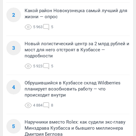
Какой район Новокузнецка самый лучший для
2
жизни — опрос
5 963
5
Новый логистический центр за 2 млрд рублей и
3
мост для него отстроят в Кузбассе —
подробности
5 923
5
Обрушившийся в Кузбассе склад Wildberries
4
планирует возобновить работу — что
происходит внутри
4 884
8
Наручники вместо Rolex: как судили экс-главу
5
Минздрава Кузбасса и бывшего миллионера
Дмитрия Беглова