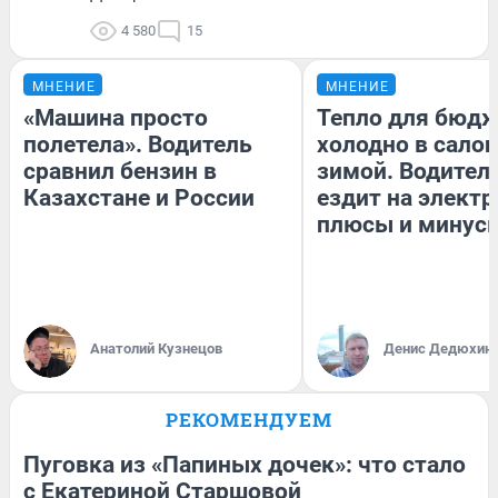
4 580
15
МНЕНИЕ
МНЕНИЕ
«Машина просто
Тепло для бюдж
полетела». Водитель
холодно в сало
сравнил бензин в
зимой. Водитель
Казахстане и России
ездит на электр
плюсы и минус
Анатолий Кузнецов
Денис Дедюхин
РЕКОМЕНДУЕМ
Пуговка из «Папиных дочек»: что стало
с Екатериной Старшовой