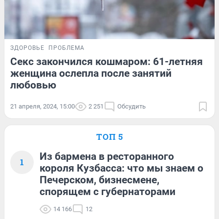
ЗДОРОВЬЕ
ПРОБЛЕМА
Секс закончился кошмаром: 61-летняя
женщина ослепла после занятий
любовью
21 апреля, 2024, 15:00
2 251
Обсудить
ТОП 5
Из бармена в ресторанного
1
короля Кузбасса: что мы знаем о
Печерском, бизнесмене,
спорящем с губернаторами
14 166
12