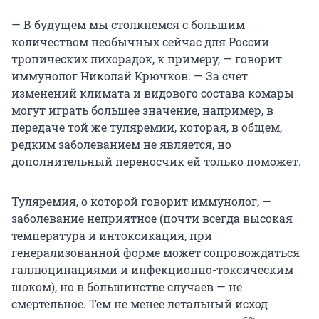
— В будущем мы столкнемся с большим
количеством необычных сейчас для России
тропических лихорадок, к примеру, — говорит
иммунолог Николай Крючков. — За счет
изменений климата и видового состава комары
могут играть большее значение, например, в
передаче той же туляремии, которая, в общем,
редким заболеванием не является, но
дополнительный переносчик ей только поможет.
Туляремия, о которой говорит иммунолог, —
заболевание неприятное (почти всегда высокая
температура и интоксикация, при
генерализованной форме может сопровождаться
галлюцинациями и инфекционно-токсическим
шоком), но в большинстве случаев — не
смертельное. Тем не менее летальный исход