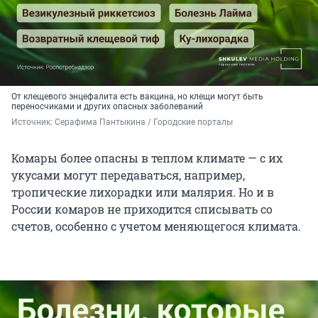
От клещевого энцефалита есть вакцина, но клещи могут быть
переносчиками и других опасных заболеваний
Источник: 
Серафима Пантыкина / Городские порталы
Комары более опасны в теплом климате — с их
укусами могут передаваться, например,
тропические лихорадки или малярия. Но и в
России комаров не приходится списывать со
счетов, особенно с учетом меняющегося климата.