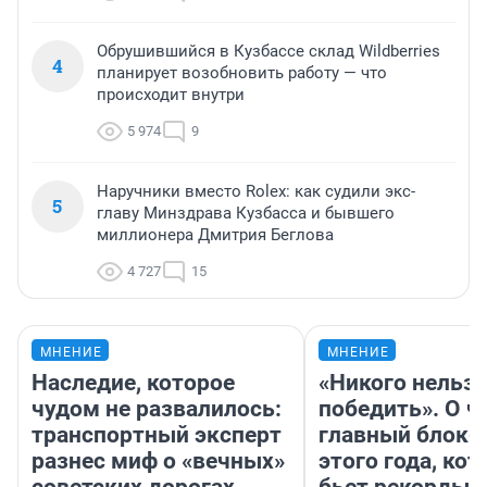
Обрушившийся в Кузбассе склад Wildberries
4
планирует возобновить работу — что
происходит внутри
5 974
9
Наручники вместо Rolex: как судили экс-
5
главу Минздрава Кузбасса и бывшего
миллионера Дмитрия Беглова
4 727
15
МНЕНИЕ
МНЕНИЕ
Наследие, которое
«Никого нельз
чудом не развалилось:
победить». О ч
транспортный эксперт
главный блокб
разнес миф о «вечных»
этого года, ко