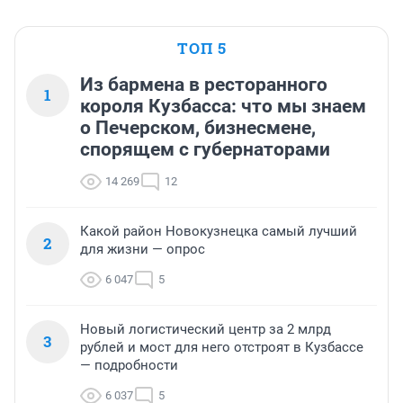
ТОП 5
Из бармена в ресторанного
1
короля Кузбасса: что мы знаем
о Печерском, бизнесмене,
спорящем с губернаторами
14 269
12
Какой район Новокузнецка самый лучший
2
для жизни — опрос
6 047
5
Новый логистический центр за 2 млрд
3
рублей и мост для него отстроят в Кузбассе
— подробности
6 037
5