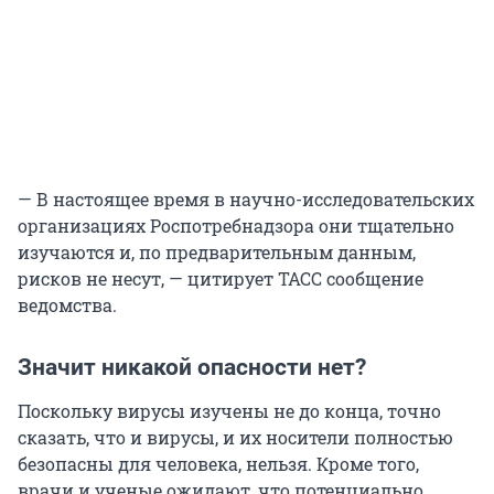
— В настоящее время в научно-исследовательских
организациях Роспотребнадзора они тщательно
изучаются и, по предварительным данным,
рисков не несут, — цитирует ТАСС сообщение
ведомства.
Значит никакой опасности нет?
Поскольку вирусы изучены не до конца, точно
сказать, что и вирусы, и их носители полностью
безопасны для человека, нельзя. Кроме того,
врачи и ученые ожидают, что потенциально