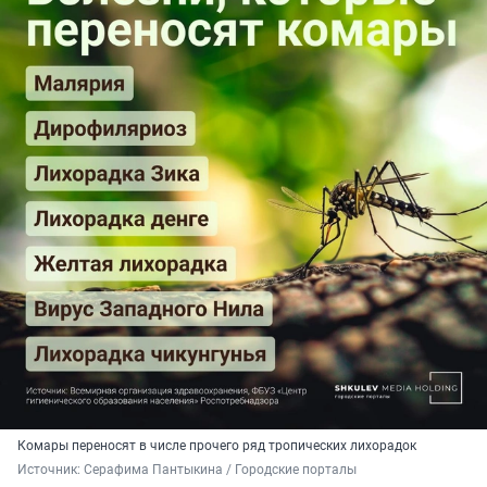
Комары переносят в числе прочего ряд тропических лихорадок
Источник: 
Серафима Пантыкина / Городские порталы