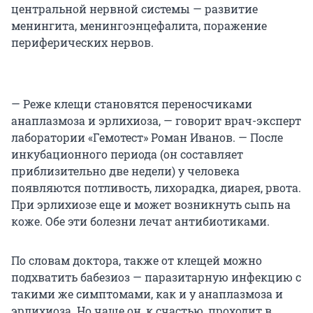
центральной нервной системы — развитие
менингита, менингоэнцефалита, поражение
периферических нервов.
— Реже клещи становятся переносчиками
анаплазмоза и эрлихиоза, — говорит врач-эксперт
лаборатории «Гемотест» Роман Иванов. — После
инкубационного периода (он составляет
приблизительно две недели) у человека
появляются потливость, лихорадка, диарея, рвота.
При эрлихиозе еще и может возникнуть сыпь на
коже. Обе эти болезни лечат антибиотиками.
По словам доктора, также от клещей можно
подхватить бабезиоз — паразитарную инфекцию с
такими же симптомами, как и у анаплазмоза и
эрлихиоза. Но чаще он, к счастью, проходит в