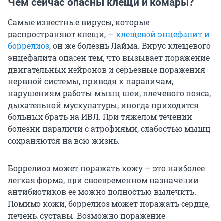
Чем сейчас опасны клещи и комары?
Самые известные вирусы, которые
распространяют клещи, —
клещевой энцефалит и
боррелиоз
, он же болезнь Лайма. Вирус клещевого
энцефалита опасен тем, что вызывает поражение
двигательных нейронов и серьезные поражения
нервной системы, приводя к параличам,
нарушениям работы мышц шеи, плечевого пояса,
дыхательной мускулатуры, иногда приходится
больных брать на ИВЛ. При тяжелом течении
болезни параличи с атрофиями, слабостью мышц
сохраняются на всю жизнь.
Боррелиоз может поражать кожу — это наиболее
легкая форма, при своевременном назначении
антибиотиков ее можно полностью вылечить.
Помимо кожи, боррелиоз может поражать сердце,
печень, суставы. Возможно поражение