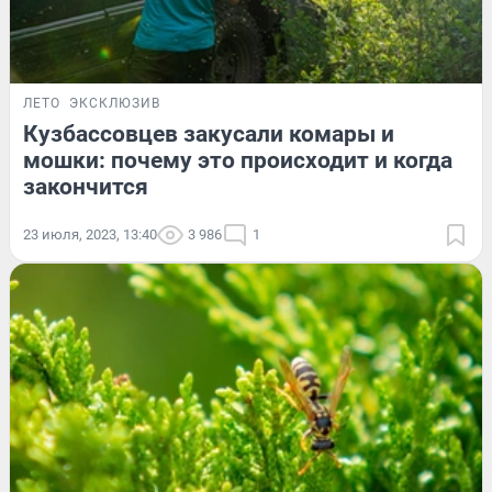
ЛЕТО
ЭКСКЛЮЗИВ
Кузбассовцев закусали комары и
мошки: почему это происходит и когда
закончится
23 июля, 2023, 13:40
3 986
1