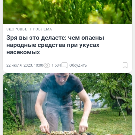
ЗДОРОВЬЕ
ПРОБЛЕМА
Зря вы это делаете: чем опасны
народные средства при укусах
насекомых
22 июля, 2023, 10:00
1 534
Обсудить