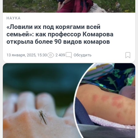
НАУКА
«Ловили их под корягами всей
семьей»: как профессор Комарова
открыла более 90 видов комаров
13 января, 2025, 15:30
2 409
Обсудить