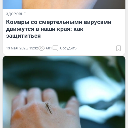
ЗДОРОВЬЕ
Комары со смертельными вирусами
движутся в наши края: как
защититься
13 мая, 2026, 13:32
601
Обсудить