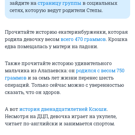
зайдите на
страницу группы
в социальных
сетях, которую ведут родители Степы.
Прочитайте историю екатеринбурженки, которая
родила девочку весом
всего 470 граммов
. Крошка
едва помещалась у матери на ладони.
Также прочитайте историю удивительного
мальчика из Алапаевска: он
родился с весом 750
граммов
и за семь лет жизни перенес шесть
операций. Только сейчас можно с уверенностью
сказать, что он здоров.
А вот
история двенадцатилетней Ксюши
.
Несмотря на ДЦП, девочка играет на укулеле,
читает по-английски и занимается спортом.