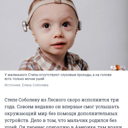
У маленького Степы отсутствуют слуховые проходы, а на голове
есть только мочки ушей
Источник: 
Елена Соболева
Степе Соболеву из Лесного скоро исполнится три
года. Совсем недавно он впервые смог услышать
окружающий мир без помощи дополнительных
устройств. Дело в том, что мальчик родился без
ушей. Он перенес операцию в Америке: там врачи