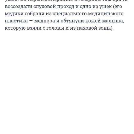
воссоздали слуховой проход и одно из ушек (его
медики собрали из специального медицинского
пластика — медпора и обтянули кожей малыша,
которую взяли с головы и из паховой зоны).