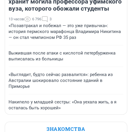
хранит могила профессора уфимского
вуза, которого обожали студенты
13 часов
6 796
3
«Позавтракал и побежал — это уже привычка»:
история пермского марафонца Владимира Никитина
— он стал чемпионом РФ 35 раз
Выжившая после атаки с кислотой петербурженка
выписалась из больницы
«Выглядит, будто сейчас развалится»: ребенка из
Австралии шокировало состояние зданий в
Приморье
Накипело у младшей сестры: «Она уехала жить, а я
осталась быть хорошей»
ЗНАКОМСТВА