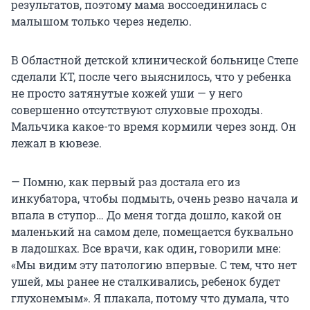
результатов, поэтому мама воссоединилась с
малышом только через неделю.
В Областной детской клинической больнице Степе
сделали КТ, после чего выяснилось, что у ребенка
не просто затянутые кожей уши — у него
совершенно отсутствуют слуховые проходы.
Мальчика какое-то время кормили через зонд. Он
лежал в кювезе.
— Помню, как первый раз достала его из
инкубатора, чтобы подмыть, очень резво начала и
впала в ступор… До меня тогда дошло, какой он
маленький на самом деле, помещается буквально
в ладошках. Все врачи, как один, говорили мне:
«Мы видим эту патологию впервые. С тем, что нет
ушей, мы ранее не сталкивались, ребенок будет
глухонемым». Я плакала, потому что думала, что