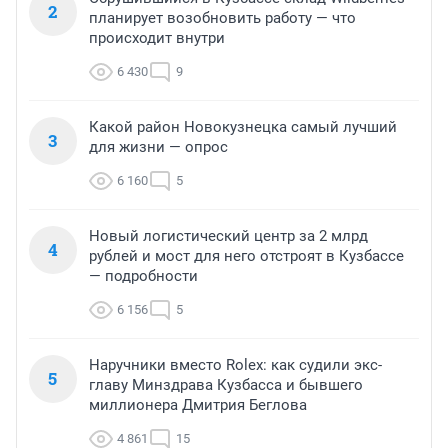
2
планирует возобновить работу — что
происходит внутри
6 430
9
Какой район Новокузнецка самый лучший
3
для жизни — опрос
6 160
5
Новый логистический центр за 2 млрд
4
рублей и мост для него отстроят в Кузбассе
— подробности
6 156
5
Наручники вместо Rolex: как судили экс-
5
главу Минздрава Кузбасса и бывшего
миллионера Дмитрия Беглова
4 861
15