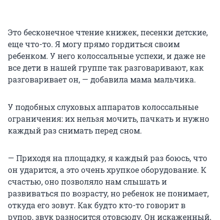
Это бесконечное чтение книжек, песенки детские,
еще что-то. Я могу прямо гордиться своим
ребенком. У него колоссальные успехи, и даже не
все дети в нашей группе так разговаривают, как
разговаривает он, — добавила мама мальчика.
У подобных слуховых аппаратов колоссальные
ограничения: их нельзя мочить, пачкать и нужно
каждый раз снимать перед сном.
— Приходя на площадку, я каждый раз боюсь, что
он ударится, а это очень хрупкое оборудование. К
счастью, оно позволяло нам слышать и
развиваться по возрасту, но ребенок не понимает,
откуда его зовут. Как будто кто-то говорит в
рупор, звук разносится отовсюду. Он искаженный,