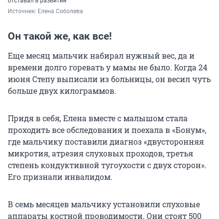
отставал в развитии
Источник: 
Елена Соболева
Он такой же, как все!
Еще месяц мальчик набирал нужный вес, да и
времени долго горевать у мамы не было. Когда 24
июня Степу выписали из больницы, он весил чуть
больше двух килограммов.
Придя в себя, Елена вместе с малышом стала
проходить все обследования и поехала в «Бонум»,
где мальчику поставили диагноз «двусторонняя
микротия, атрезия слуховых проходов, третья
степень кондуктивной тугоухости с двух сторон».
Его признали инвалидом.
В семь месяцев мальчику установили слуховые
аппараты костной проводимости. Они стоят 500