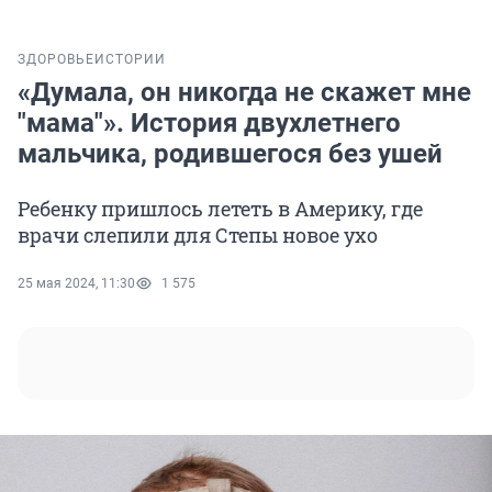
ЗДОРОВЬЕ
ИСТОРИИ
«Думала, он никогда не скажет мне
"мама"». История двухлетнего
мальчика, родившегося без ушей
Ребенку пришлось лететь в Америку, где
врачи слепили для Степы новое ухо
25 мая 2024, 11:30
1 575