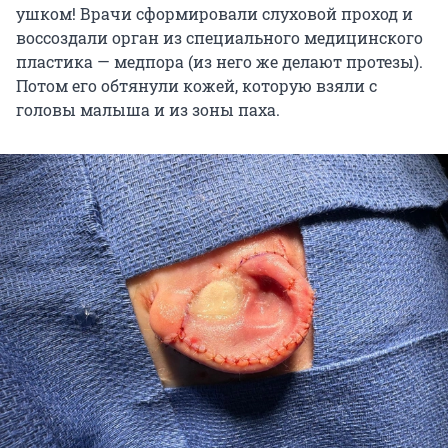
ушком! Врачи сформировали слуховой проход и
воссоздали орган из специального медицинского
пластика — медпора (из него же делают протезы).
Потом его обтянули кожей, которую взяли с
головы малыша и из зоны паха.