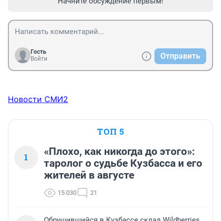
Начните обсуждение первым!
Гость
Отправить
Войти
Новости СМИ2
ТОП 5
«Плохо, как никогда до этого»:
1
таролог о судьбе Кузбасса и его
жителей в августе
15 030
21
Обрушившийся в Кузбассе склад Wildberries