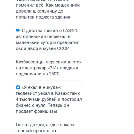
изменил всё. Как мошенники
довели школьницу до
попытки поджога здания
С детства грезил о ГАЗ-24:
автоплюшкин переехал в
маленький хутор и превратил
свой двор в музей СССР
Кузбассовцы пересаживаются
на электрокары? Их продажи
подскочили на 250%
«Я ехал в никуда»:
геодезист уехал в Казахстан с
4 тысячами рублей и построил
бизнес с нуля. Теперь он
продает франшизы
Где-то дожди, а где-то жара:
точный прогноз от