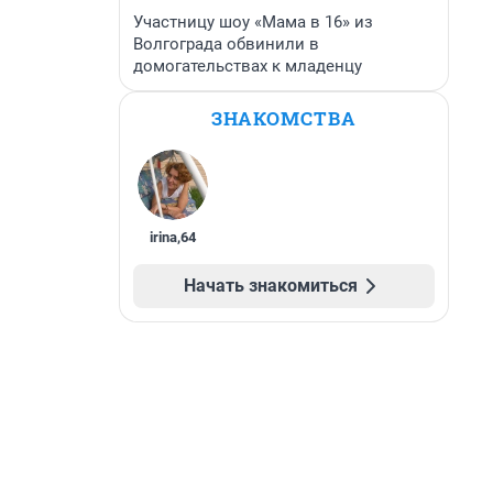
Участницу шоу «Мама в 16» из
Волгограда обвинили в
домогательствах к младенцу
ЗНАКОМСТВА
irina
,
64
Начать знакомиться