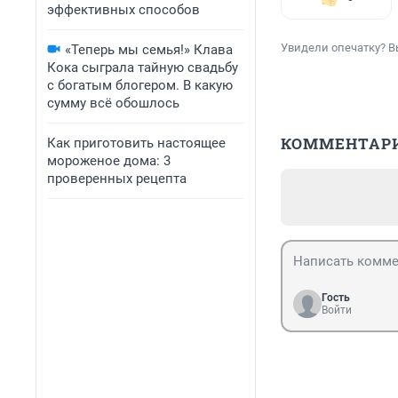
эффективных способов
Увидели опечатку? В
«Теперь мы семья!» Клава
Кока сыграла тайную свадьбу
с богатым блогером. В какую
сумму всё обошлось
КОММЕНТАР
Как приготовить настоящее
мороженое дома: 3
проверенных рецепта
Гость
Войти