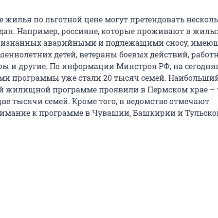
е жилья по льготной цене могут претендовать нескол
дан. Например, россияне, которые проживают в жилы
ризнанных аварийными и подлежащими сносу, имеющ
ршеннолетних детей, ветераны боевых действий, работ
ы и другие. По информации Минстроя РФ, на сегодн
ми программы уже стали 20 тысяч семей. Наибольший
ой жилищной программе проявили в Пермском крае –
ве тысячи семей. Кроме того, в ведомстве отмечают
имание к программе в Чувашии, Башкирии и Тульско