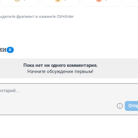
ыделите фрагмент и нажмите Ctrl+Enter
ИИ
0
Пока нет ни одного комментария.
Начните обсуждение первым!
Отп