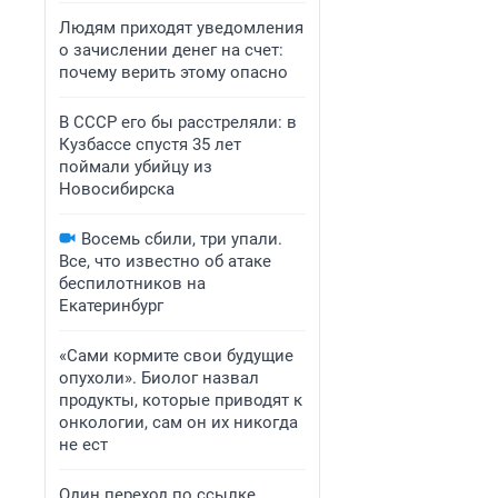
Людям приходят уведомления
о зачислении денег на счет:
почему верить этому опасно
В СССР его бы расстреляли: в
Кузбассе спустя 35 лет
поймали убийцу из
Новосибирска
Восемь сбили, три упали.
Все, что известно об атаке
беспилотников на
Екатеринбург
«Сами кормите свои будущие
опухоли». Биолог назвал
продукты, которые приводят к
онкологии, сам он их никогда
не ест
Один переход по ссылке