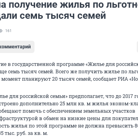
на получение жилья по льгот
дали семь тысяч семей
161
 комментарий
тие в государственной программе «Жилье для российс
еще семь тысяч семей. Всего же получить жилье по ль
 момент планируют 20 тысяч семей, сообщает РИА «Но
е для российской семьи» предполагает, что до 2017 г
строено дополнительно 25 млн кв. м жилья эконом-кла
бещают помочь с обеспечением земельных участков
раструктурой в обмен на низкие цены для покупате
ость жилья по этой программе не должна превысить 8
тыс. руб. за кв. м.