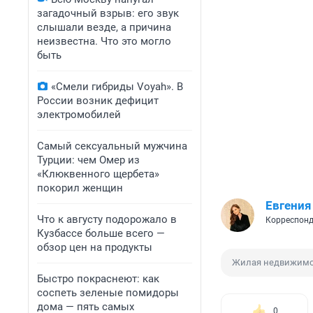
загадочный взрыв: его звук
слышали везде, а причина
неизвестна. Что это могло
быть
«Смели гибриды Voyah». В
России возник дефицит
электромобилей
Самый сексуальный мужчина
Турции: чем Омер из
«Клюквенного щербета»
покорил женщин
Евгения
Что к августу подорожало в
Корреспонд
Кузбассе больше всего —
обзор цен на продукты
Жилая недвижимо
Быстро покраснеют: как
соспеть зеленые помидоры
дома — пять самых
0