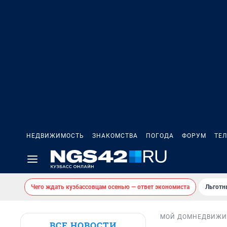
НЕДВИЖИМОСТЬ
ЗНАКОМСТВА
ПОГОДА
ФОРУМ
ТЕ
Чего ждать кузбассовцам осенью — ответ экономиста
Льготн
МОЙ ДОМ
НЕДВИЖИ
ВСЕ НОВОСТИ