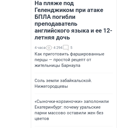
На пляже под
Геленджиком при атаке
БПЛА погибли
преподаватель
английского языка и ее 12-
летняя дочь
4 часа
4 294
5
Как приготовить фаршированные
перцы — простой рецепт от
жительницы Барнаула
Соль земли забайкальской.
Нижегородцевы
«Сыночки-корзиночки» заполонили
Екатеринбург: почему уральские
парни массово оставили жен без
цветов