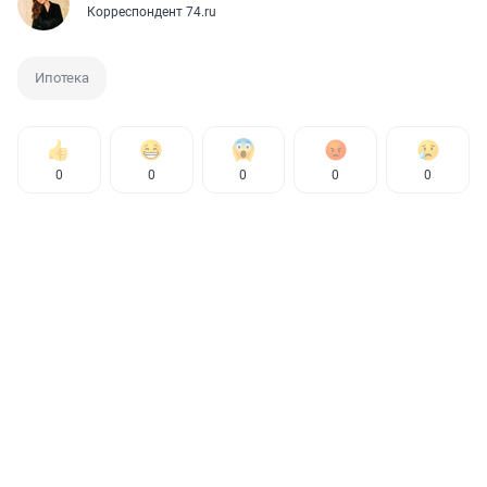
Корреспондент 74.ru
Ипотека
0
0
0
0
0