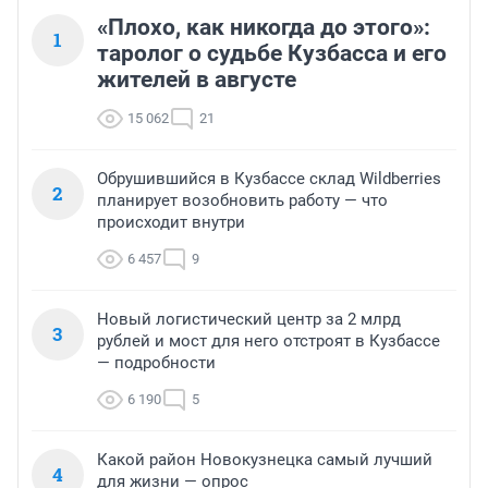
«Плохо, как никогда до этого»:
1
таролог о судьбе Кузбасса и его
жителей в августе
15 062
21
Обрушившийся в Кузбассе склад Wildberries
2
планирует возобновить работу — что
происходит внутри
6 457
9
Новый логистический центр за 2 млрд
3
рублей и мост для него отстроят в Кузбассе
— подробности
6 190
5
Какой район Новокузнецка самый лучший
4
для жизни — опрос