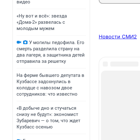
видео
«Ну вот и всё»: звезда
«Дома-2» развелась с
молодым мужем
Новости СМИ2
У могилы педофила. Его
смерть разделила страну на
два лагеря, а защитника детей
отправила за решетку
На ферме бывшего депутата в
Кузбассе задохнулись в
колодце с навозом двое
сотрудников: что известно
«В добыче дно и стучаться
снизу не будут»: экономист
Зубаревич — о том, что ждет
Кузбасс осенью