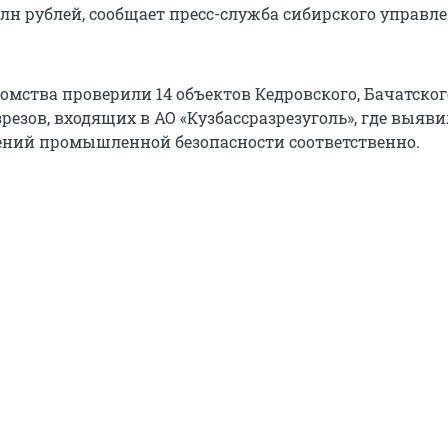
млн рублей, сообщает пресс-служба сибирского управл
омства проверили 14 объектов Кедровского, Бачатског
резов, входящих в АО «Кузбассразрезуголь», где выявил
шений промышленной безопасности соответственно.