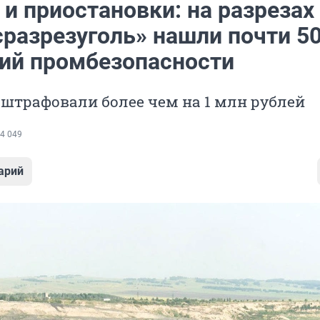
и приостановки: на разрезах
сразрезуголь» нашли почти 5
ий промбезопасности
штрафовали более чем на 1 млн рублей
4 049
арий