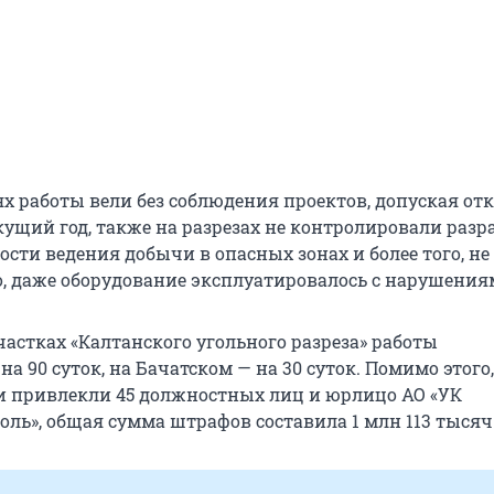
х работы вели без соблюдения проектов, допуская от
кущий год, также на разрезах не контролировали разр
ости ведения добычи в опасных зонах и более того, не
го, даже оборудование эксплуатировалось с нарушения
частках «Калтанского угольного разреза» работы
а 90 суток, на Бачатском — на 30 суток. Помимо этого,
и привлекли 45 должностных лиц и юрлицо АО «УК
оль», общая сумма штрафов составила 1 млн 113 тысяч