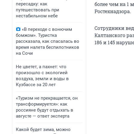
более чем на 1 
пересадку: как
путешествовать при
Ростехнадзора.
нестабильном небе
Сотрудники вед
«В переходе с вонючим
Калтанского раз
бомжом». Туристка
рассказала, как спасалась во
186 и 145 нару
время налета беспилотников
на Сочи
Не цветет, а пахнет: что
произошло с экологией
воздуха, земли и воды в
Кузбассе за 20 лет
«Туризм не прекращается, он
трансформируется»: как
россияне будут отдыхать в
августе — ответ эксперта
Какой будет зима, можно