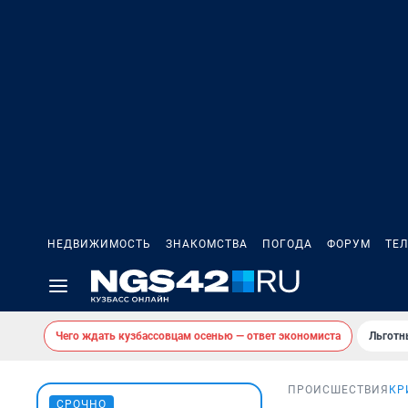
НЕДВИЖИМОСТЬ
ЗНАКОМСТВА
ПОГОДА
ФОРУМ
ТЕ
Чего ждать кузбассовцам осенью — ответ экономиста
Льготн
ПРОИСШЕСТВИЯ
КР
СРОЧНО