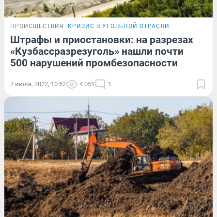
ПРОИСШЕСТВИЯ
КРИЗИС В УГОЛЬНОЙ ОТРАСЛИ
Штрафы и приостановки: на разрезах
«Кузбассразрезуголь» нашли почти
500 нарушений промбезопасности
7 июля, 2022, 10:52
4 051
1