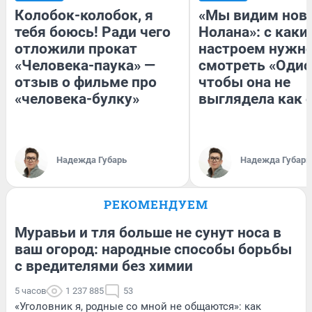
Колобок-колобок, я
«Мы видим нов
тебя боюсь! Ради чего
Нолана»: с каки
отложили прокат
настроем нужн
«Человека-паука» —
смотреть «Одис
отзыв о фильме про
чтобы она не
«человека-булку»
выглядела как 
Надежда Губарь
Надежда Губарь
РЕКОМЕНДУЕМ
Муравьи и тля больше не сунут носа в
ваш огород: народные способы борьбы
с вредителями без химии
5 часов
1 237 885
53
«Уголовник я, родные со мной не общаются»: как