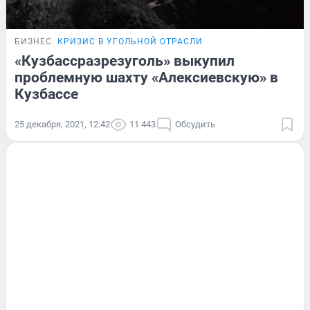
БИЗНЕС
КРИЗИС В УГОЛЬНОЙ ОТРАСЛИ
«Кузбассразрезуголь» выкупил
проблемную шахту «Алексиевскую» в
Кузбассе
25 декабря, 2021, 12:42
11 443
Обсудить