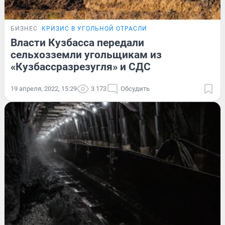
БИЗНЕС
КРИЗИС В УГОЛЬНОЙ ОТРАСЛИ
Власти Кузбасса передали
сельхозземли угольщикам из
«Кузбассразрезугля» и СДС
19 апреля, 2022, 15:29
3 173
Обсудить