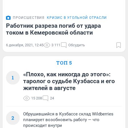
ПРОИСШЕСТВИЯ
КРИЗИС В УГОЛЬНОЙ ОТРАСЛИ
Работник разреза погиб от удара
током в Кемеровской области
6 декабря, 2021, 12:45
3 111
Обсудить
ТОП 5
«Плохо, как никогда до этого»:
1
таролог о судьбе Кузбасса и его
жителей в августе
15 208
24
Обрушившийся в Кузбассе склад Wildberries
2
планирует возобновить работу — что
происходит внутри