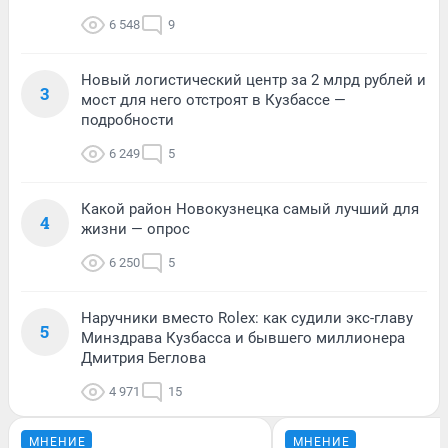
6 548
9
Новый логистический центр за 2 млрд рублей и
3
мост для него отстроят в Кузбассе —
подробности
6 249
5
Какой район Новокузнецка самый лучший для
4
жизни — опрос
6 250
5
Наручники вместо Rolex: как судили экс-главу
5
Минздрава Кузбасса и бывшего миллионера
Дмитрия Беглова
4 971
15
МНЕНИЕ
МНЕНИЕ