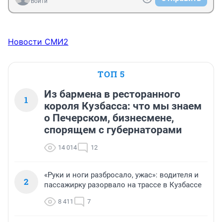
Войти
Новости СМИ2
ТОП 5
Из бармена в ресторанного
1
короля Кузбасса: что мы знаем
о Печерском, бизнесмене,
спорящем с губернаторами
14 014
12
«Руки и ноги разбросало, ужас»: водителя и
2
пассажирку разорвало на трассе в Кузбассе
8 411
7