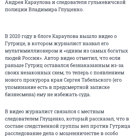
Андрея Караулова и следователя гулькевичской
полиции Владимира Глущенко.
В 2020 году в блоге Караулова вышло видео о
Гутрице, в котором журналист назвал его
мультимиллионером и «одним из самых богатых
людей России». Автор видео отметил, что если
раньше Гутриц оставался безнаказанным из-за
своих незаконных схем, то теперь с появлением
нового прокурора края Сергея Табельского (его
упоминание есть в предсмертной записке
бизнесмена) ему не избежать суда.
В видео журналист связался с местным
следователем Глущенко, который рассказал, что в
составе следственной группы вел против Гутрица
расследование дела о мошенничестве в особо