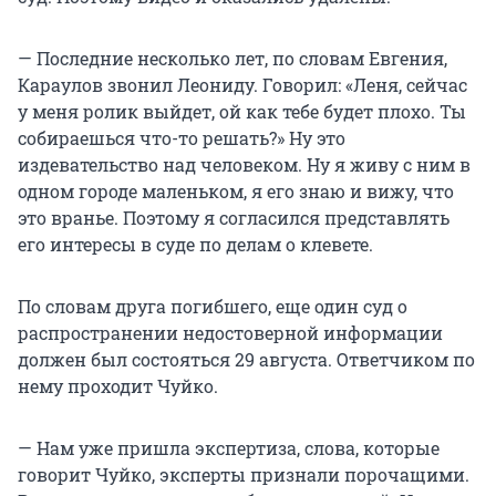
— Последние несколько лет, по словам Евгения,
Караулов звонил Леониду. Говорил: «Леня, сейчас
у меня ролик выйдет, ой как тебе будет плохо. Ты
собираешься что-то решать?» Ну это
издевательство над человеком. Ну я живу с ним в
одном городе маленьком, я его знаю и вижу, что
это вранье. Поэтому я согласился представлять
его интересы в суде по делам о клевете.
По словам друга погибшего, еще один суд о
распространении недостоверной информации
должен был состояться 29 августа. Ответчиком по
нему проходит Чуйко.
— Нам уже пришла экспертиза, слова, которые
говорит Чуйко, эксперты признали порочащими.