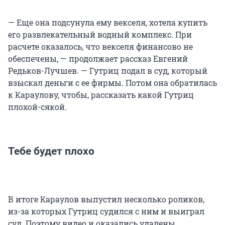
— Еще она подсунула ему векселя, хотела купить
его развлекательный водный комплекс. При
расчете оказалось, что векселя финансово не
обеспечены, — продолжает рассказ Евгений
Редьков-Лучшев. — Гутриц подал в суд, который
взыскал деньги с ее фирмы. Потом она обратилась
к Караулову, чтобы, рассказать какой Гутриц
плохой-сякой.
Тебе будет плохо
В итоге Караулов выпустил несколько роликов,
из-за которых Гутриц судился с ним и выиграл
суд. Поэтому видео и оказались удалены.