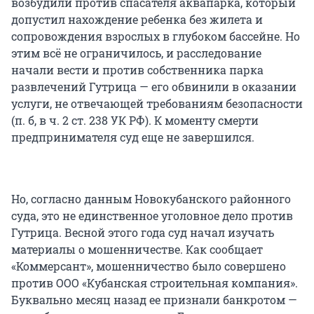
возбудили против спасателя аквапарка, который
допустил нахождение ребенка без жилета и
сопровождения взрослых в глубоком бассейне. Но
этим всё не ограничилось, и расследование
начали вести и против собственника парка
развлечений Гутрица — его обвинили в оказании
услуги, не отвечающей требованиям безопасности
(п. б, в ч. 2 ст. 238 УК РФ). К моменту смерти
предпринимателя суд еще не завершился.
Но, согласно данным Новокубанского районного
суда, это не единственное уголовное дело против
Гутрица. Весной этого года суд начал изучать
материалы о мошенничестве. Как сообщает
«Коммерсант», мошенничество было совершено
против ООО «Кубанская строительная компания».
Буквально месяц назад ее признали банкротом —