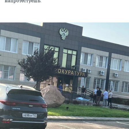
напротестуешь.