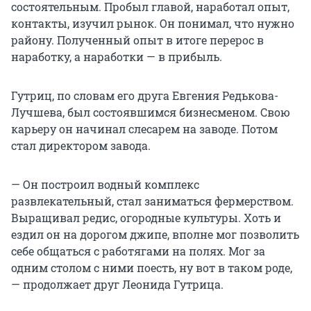
состоятельным. Пробыл главой, наработал опыт,
контакты, изучил рынок. Он понимал, что нужно
району. Полученный опыт в итоге перерос в
наработку, а наработки — в прибыль.
Гутриц, по словам его друга Евгения Редькова-
Лучшева, был состоявшимся бизнесменом. Свою
карьеру он начинал слесарем на заводе. Потом
стал директором завода.
— Он построил водный комплекс
развлекательный, стал заниматься фермерством.
Выращивал редис, огородные культуры. Хоть и
ездил он на дорогом джипе, вполне мог позволить
себе общаться с работягами на полях. Мог за
одним столом с ними поесть, ну вот в таком роде,
— продолжает друг Леонида Гутрица.