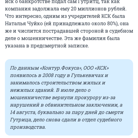
иск о банкротстве подал сам Гутритц, так как
компания задолжала ему 20 миллионов рублей.
Что интересно, одним из учредителей КСК была
Наталья Чуйко (ей принадлежало около 80%), она
же и числится пострадавшей стороной в судебном
деле о мошенничестве. Эта же фамилия была
указана в предсмертной записке.
По данным «Контур.Фокуса», ООО «КСК»
появилось в 2008 году в Гулькевичах и
занималось строительством жилых и
нежилых зданий. В июле дело о
мошенничестве вернули прокурору из-за
нарушений в обвинительном заключении, а
14 августа, буквально за пару дней до смерти
Гутрица, дело снова сдали в отдел судебного
производства.