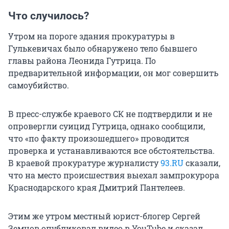
Что случилось?
Утром на пороге здания прокуратуры в
Гулькевичах было обнаружено тело бывшего
главы района Леонида Гутрица. По
предварительной информации, он мог совершить
самоубийство.
В пресс-службе краевого СК не подтвердили и не
опровергли суицид Гутрица, однако сообщили,
что «по факту произошедшего» проводится
проверка и устанавливаются все обстоятельства.
В краевой прокуратуре журналисту
93.RU
сказали,
что на место происшествия выехал зампрокурора
Краснодарского края Дмитрий Пантелеев.
Этим же утром местный юрист-блогер Сергей
Земцов опубликовал видео в YouTube и сказал,