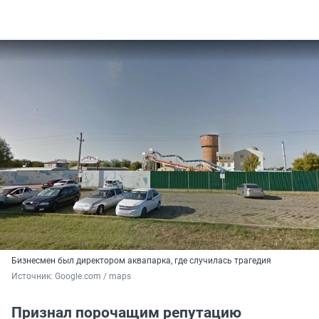
Бизнесмен был директором аквапарка, где случилась трагедия
Источник: 
Google.com / maps
Признал порочащим репутацию