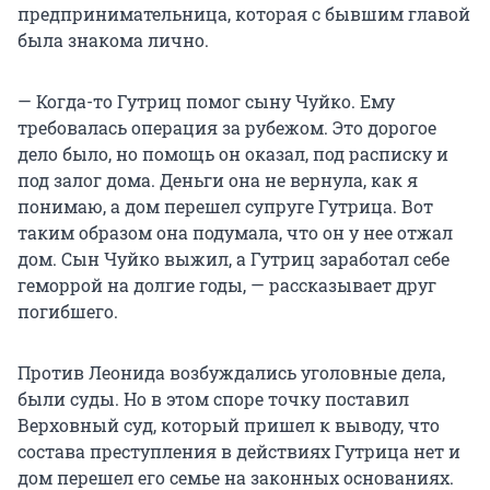
предпринимательница, которая с бывшим главой
была знакома лично.
— Когда-то Гутриц помог сыну Чуйко. Ему
требовалась операция за рубежом. Это дорогое
дело было, но помощь он оказал, под расписку и
под залог дома. Деньги она не вернула, как я
понимаю, а дом перешел супруге Гутрица. Вот
таким образом она подумала, что он у нее отжал
дом. Сын Чуйко выжил, а Гутриц заработал себе
геморрой на долгие годы, — рассказывает друг
погибшего.
Против Леонида возбуждались уголовные дела,
были суды. Но в этом споре точку поставил
Верховный суд, который пришел к выводу, что
состава преступления в действиях Гутрица нет и
дом перешел его семье на законных основаниях.