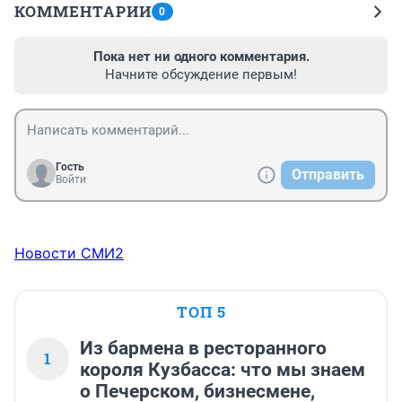
КОММЕНТАРИИ
0
Пока нет ни одного комментария.
Начните обсуждение первым!
Гость
Отправить
Войти
Новости СМИ2
ТОП 5
Из бармена в ресторанного
1
короля Кузбасса: что мы знаем
о Печерском, бизнесмене,