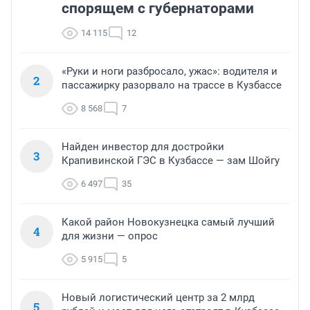
спорящем с губернаторами
14 115
12
«Руки и ноги разбросало, ужас»: водителя и
2
пассажирку разорвало на трассе в Кузбассе
8 568
7
Найден инвестор для достройки
3
Крапивинской ГЭС в Кузбассе — зам Шойгу
6 497
35
Какой район Новокузнецка самый лучший
4
для жизни — опрос
5 915
5
Новый логистический центр за 2 млрд
5