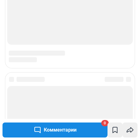
Подписаться на новости
Сообщить новость
Рубрики
0
Комментарии
Реклама на сайте