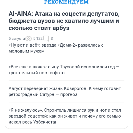
РЕКОМЕНДУЕМ
AI-AINA: Атака на соцсети депутатов,
бюджета вузов не хватило лучшим и
сколько стоит арбуз
5 августа
5 122
3
«Ну вот и всё»: звезда «Дома-2» развелась с
молодым мужем
«Все еще в шоке»: сыну Трусовой исполнился год —
трогательный пост и фото
Август перевернет жизнь Козерогов. К чему готовит
ретроградный Сатурн — прогноз
«Я не жалуюсь». Строитель лишился рук и ног и стал
звездой соцсетей: как он живет и почему его семью
искал весь Узбекистан