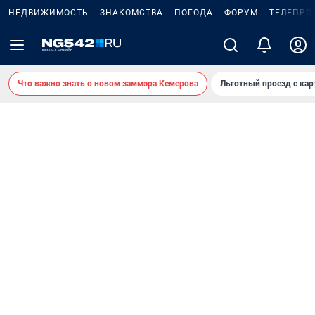
НЕДВИЖИМОСТЬ
ЗНАКОМСТВА
ПОГОДА
ФОРУМ
ТЕЛЕПРО
Что важно знать о новом заммэра Кемерова
Льготный проезд с ка