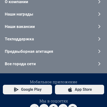
О компании
Наши награды
Наши вакансии
Техподдержка
Предвыборная агитация
Все города сети
Мобильное приложение
Google Play
App Store
Мы в соцсетях