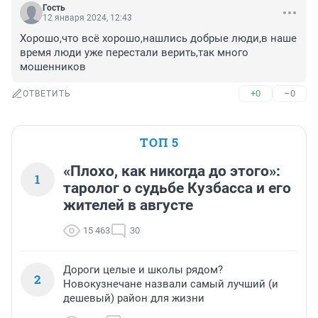
Гость
12 января 2024, 12:43
Хорошо,что всё хорошо,нашлись добрые люди,в наше 
время люди уже перестали верить,так много 
мошенников
+0
–0
ОТВЕТИТЬ
ТОП 5
«Плохо, как никогда до этого»:
1
таролог о судьбе Кузбасса и его
жителей в августе
15 463
30
Дороги целые и школы рядом?
2
Новокузнечане назвали самый лучший (и
дешевый) район для жизни