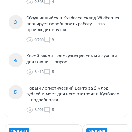
9 363
4
Обрушившийся в Кузбассе склад Wildberries
3
планирует возобновить работу — что
происходит внутри
6 766
9
Какой район Новокузнецка самый лучший
4
для жизни — опрос
6 418
5
Новый логистический центр за 2 млрд
5
рублей и мост для него отстроят в Кузбассе
— подробности
6 391
5
МНЕНИЕ
МНЕНИЕ