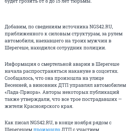
будет грозить от 8 до 15 лет тюрьмы.
Добавим, по сведениям источника NGS42.RU,
приближенного к силовым структурам, за рулем
автомобиля, наехавшего на троих мужчин в
Шерегеше, находился сотрудник полиции.
Информация о смертельной аварии в Шерегеше
начала распространяться накануне в соцсетях.
Сообщалось, что она произошла на улице
Весенней, а виновник ДТП управлял автомобилем
«Лада-Приора». Авторы некоторых публикаций
также утверждали, что все трое пострадавших —
жители Красноярского края.
Как писал NGS42.RU, в конце ноября рядом с
Шерегешем
произошло
ДТП с участием