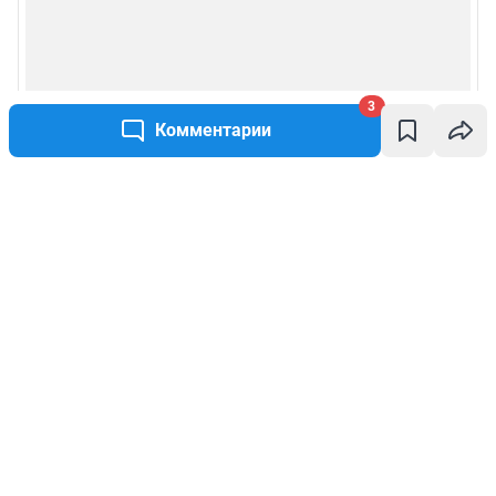
3
Комментарии
Написать комментарий