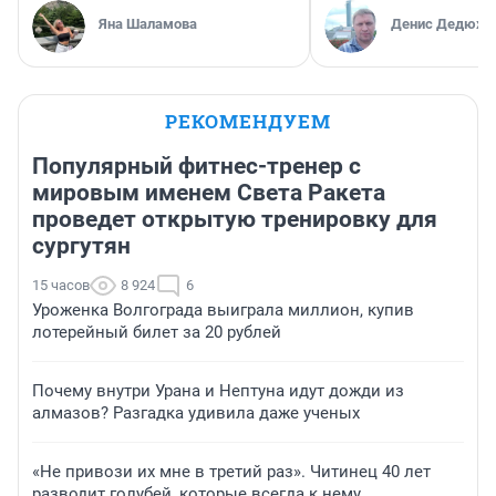
Яна Шаламова
Денис Дедюхи
РЕКОМЕНДУЕМ
Популярный фитнес-тренер с
мировым именем Света Ракета
проведет открытую тренировку для
сургутян
15 часов
8 924
6
Уроженка Волгограда выиграла миллион, купив
лотерейный билет за 20 рублей
Почему внутри Урана и Нептуна идут дожди из
алмазов? Разгадка удивила даже ученых
«Не привози их мне в третий раз». Читинец 40 лет
разводит голубей, которые всегда к нему