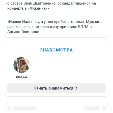
о сестре Вани Дмитриенко, оскандалившейся на
концерте в «Лужниках»
«Нашел Наденьку, а у нее пробита голова». Мужчина
рассказал, как потерял жену при атаке БПЛА в
Архипо-Осиповке
ЗНАКОМСТВА
irina
,
64
Начать знакомиться