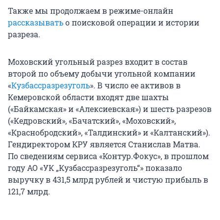
Также мы продолжаем в режиме-онлайн
рассказывать
о поисковой операции и истории
разреза.
Моховский угольный разрез входит в состав
второй по объему добычи угольной компании
«
Кузбассразрезуголь
». В число ее активов в
Кемеровской области входят две шахты
(«Байкамская» и «Алексиевская») и шесть разрезов
(«Кедровский», «Бачатский», «Моховский»,
«Краснобродский», «Талдинский» и «Калтанский»).
Гендиректором КРУ является Станислав Матва.
По сведениям сервиса «Контур.Фокус», в прошлом
году АО «УК „Кузбассразрезуголь“» показало
выручку в 431,5 млрд рублей и чистую прибыль в
121,7 млрд.