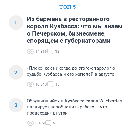
ТОП 5
Из бармена в ресторанного
1
короля Кузбасса: что мы знаем
о Печерском, бизнесмене,
спорящем с губернаторами
14 315
12
«Плохо, как никогда до этого»: таролог о
2
судьбе Кузбасса и его жителей в августе
10 840
15
Обрушившийся в Кузбассе склад Wildberries
3
планирует возобновить работу — что
происходит внутри
6 169
9