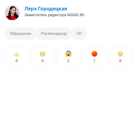
Лера Городецкая
Заместитель редактора NGS42.RU
Обрушение
Ростехнадзор
ЧП
0
0
2
1
0