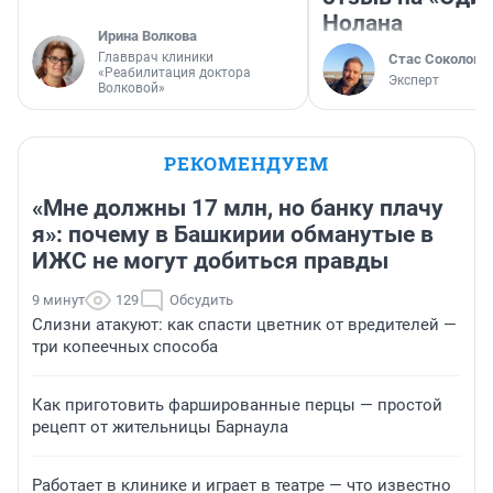
Нолана
Ирина Волкова
Главврач клиники
Стас Соколов
«Реабилитация доктора
Эксперт
Волковой»
РЕКОМЕНДУЕМ
«Мне должны 17 млн, но банку плачу
я»: почему в Башкирии обманутые в
ИЖС не могут добиться правды
9 минут
129
Обсудить
Слизни атакуют: как спасти цветник от вредителей —
три копеечных способа
Как приготовить фаршированные перцы — простой
рецепт от жительницы Барнаула
Работает в клинике и играет в театре — что известно