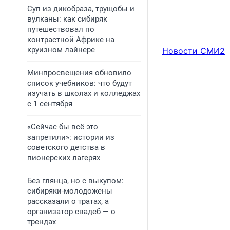
Суп из дикобраза, трущобы и
вулканы: как сибиряк
путешествовал по
контрастной Африке на
круизном лайнере
Новости СМИ2
Минпросвещения обновило
список учебников: что будут
изучать в школах и колледжах
с 1 сентября
«Сейчас бы всё это
запретили»: истории из
советского детства в
пионерских лагерях
Без глянца, но с выкупом:
сибиряки-молодожены
рассказали о тратах, а
организатор свадеб — о
трендах