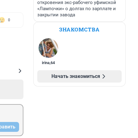
откровения экс-рабочего уфимской
«Лампочки» о долгах по зарплате и
закрытии завода
0
ЗНАКОМСТВА
irina
,
64
Начать знакомиться
равить