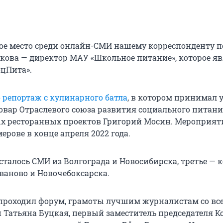
ое место среди онлайн-СМИ нашему корреспонденту п
кова — директор МАУ «Школьное питание», которое яв
цПита».
о
репортаж с кулинарного батла
, в котором принимал 
вар Отраслевого союза развития социального питания
х ресторанных проектов Григорий Мосин. Мероприят
ерове в конце апреля 2022 года.
сталось СМИ из Волгограда и Новосибирска, третье — 
ваново и Новочебоксарска.
е проходил форум, грамоты лучшим журналистам со вс
 Татьяна Буцкая, первый заместитель председателя К