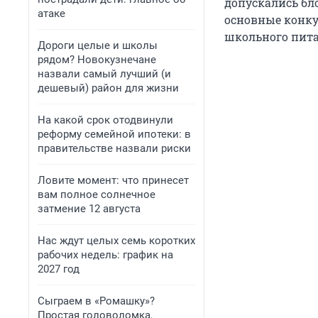
допускались бл
атаке
основные конку
школьного питан
Дороги целые и школы
рядом? Новокузнечане
назвали самый лучший (и
дешевый) район для жизни
На какой срок отодвинули
реформу семейной ипотеки: в
правительстве назвали риски
Ловите момент: что принесет
вам полное солнечное
затмение 12 августа
Нас ждут целых семь коротких
рабочих недель: график на
2027 год
Сыграем в «Ромашку»?
Простая головоломка,