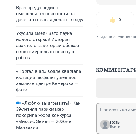
Врач предупредил о
смертельной опасности на
даче: что нельзя делать в саду
0
Укусила змея? Зато паука
Увидели опечатку? В
нового открыл! История
арахнолога, который обожает
свою смертельно опасную
работу
КОММЕНТАР
«Портал в ад» возле квартала
юстиции: асфальт ушел под
землю в центре Кемерова —
фото
«Люблю выигрывать!» Как
39-летняя парикмахер
покорила жюри конкурса
«Миссис Земля — 2026» в
Гость
Войти
Малайзии