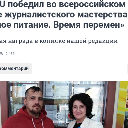
U победил во всероссийском
е журналистского мастерства
ое питание. Время перемен»
ая награда в копилке нашей редакции
2 437
 комментарий