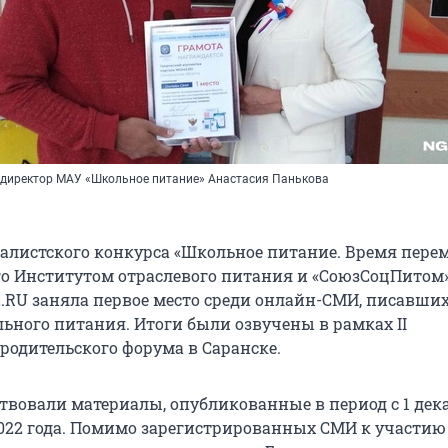
директор МАУ «Школьное питание» Анастасия Панькова
листского конкурса «Школьное питание. Время переме
о Институтом отраслевого питания и «СоюзСоцПитом»
.RU заняла первое место среди онлайн-СМИ, писавших
ьного питания. Итоги были озвучены в рамках II
родительского форума в Саранске.
твовали материалы, опубликованные в период с 1 дека
 2022 года. Помимо зарегистрированных СМИ к участию