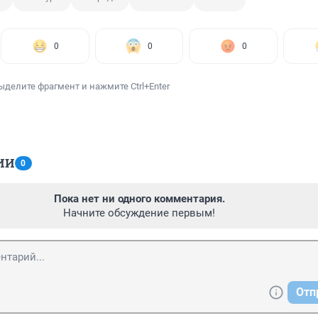
0
0
0
ыделите фрагмент и нажмите Ctrl+Enter
ИИ
0
Пока нет ни одного комментария.
Начните обсуждение первым!
Отп