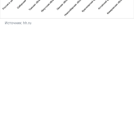
Источник: 
hh.ru