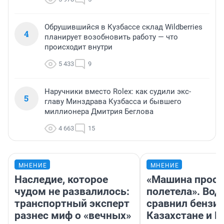
Обрушившийся в Кузбассе склад Wildberries
4
планирует возобновить работу — что
происходит внутри
5 433
9
Наручники вместо Rolex: как судили экс-
5
главу Минздрава Кузбасса и бывшего
миллионера Дмитрия Беглова
4 663
15
МНЕНИЕ
МНЕНИЕ
Наследие, которое
«Машина прост
чудом не развалилось:
полетела». Вод
транспортный эксперт
сравнил бензин
разнес миф о «вечных»
Казахстане и Р