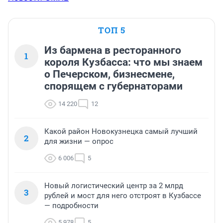
ТОП 5
Из бармена в ресторанного
1
короля Кузбасса: что мы знаем
о Печерском, бизнесмене,
спорящем с губернаторами
14 220
12
Какой район Новокузнецка самый лучший
2
для жизни — опрос
6 006
5
Новый логистический центр за 2 млрд
3
рублей и мост для него отстроят в Кузбассе
— подробности
5 978
5