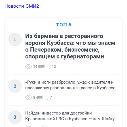
Новости СМИ2
ТОП 5
Из бармена в ресторанного
1
короля Кузбасса: что мы знаем
о Печерском, бизнесмене,
спорящем с губернаторами
14 009
12
«Руки и ноги разбросало, ужас»: водителя и
2
пассажирку разорвало на трассе в Кузбассе
8 400
7
Найден инвестор для достройки
3
Крапивинской ГЭС в Кузбассе — зам Шойгу