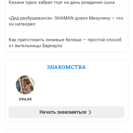
Казани турок забрал торт на день рождения сына
«Дед разбушевался»: SHAMAN довел Мизулину — что
он натворил
Как приготовить ленивые беляши — простой способ
от жительницы Барнаула
ЗНАКОМСТВА
irina
,
64
Начать знакомиться