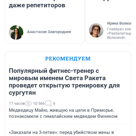
даже репетиторов
Ирина Волкова
Главврач клини
Анастасия Завгородняя
«Реабилитация 
Волковой»
РЕКОМЕНДУЕМ
Популярный фитнес-тренер с
мировым именем Света Ракета
проведет открытую тренировку для
сургутян
17 часов
10 566
6
Медведицу Майю, жившую на цепи в Приморье,
познакомили с гималайским медведем Фиником
«Заказали на 3-летие»: перед убийством жены в