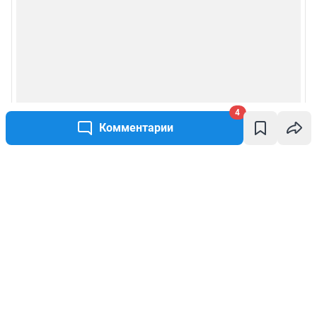
4
Комментарии
Написать комментарий