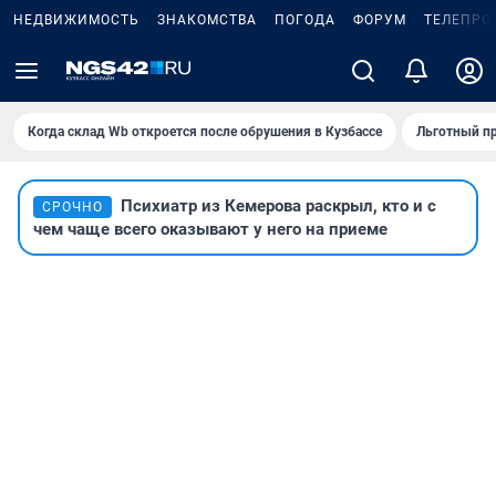
НЕДВИЖИМОСТЬ
ЗНАКОМСТВА
ПОГОДА
ФОРУМ
ТЕЛЕПРО
Когда склад Wb откроется после обрушения в Кузбассе
Льготный пр
Психиатр из Кемерова раскрыл, кто и с
СРОЧНО
чем чаще всего оказывают у него на приеме