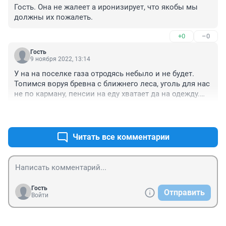
Гость. Она не жалеет а иронизирует, что якобы мы 
должны их пожалеть.
+0
–0
Гость
9 ноября 2022, 13:14
У на на поселке газа отродясь небыло и не будет. 
Топимся воруя бревна с ближнего леса, уголь для нас 
не по карману, пенсии на еду хватает да на одежду.

А эта пигалица Запад жалеет.
+0
–0
Читать все комментарии
Гость
Отправить
Войти