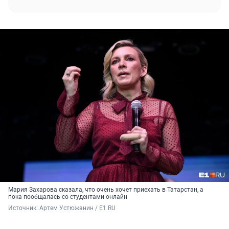
Мария Захарова сказала, что очень хочет приехать в Татарстан, а
пока пообщалась со студентами онлайн
Источник: 
Артем Устюжанин / E1.RU