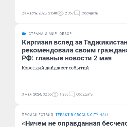
24 марта, 2025, 21:40
2 367
Обсудить
СТРАНА И МИР
ОБЗОР
Киргизия вслед за Таджикиста
рекомендовала своим граждана
РФ: главные новости 2 мая
Короткий дайджест событий
3 мая, 2024, 02:55
1 286
Обсудить
ПРОИСШЕСТВИЯ
ТЕРАКТ В CROCUS CITY HALL
«Ничем не оправданная бесчело