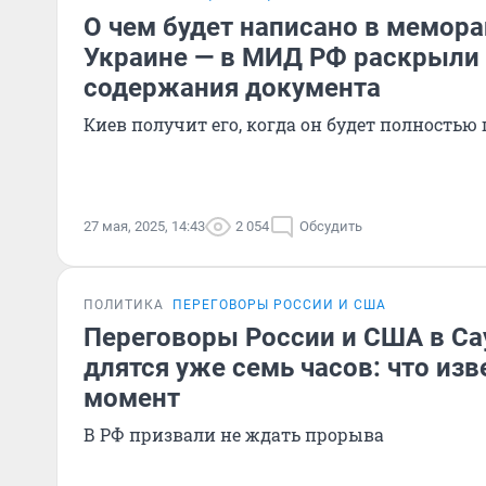
О чем будет написано в мемор
Украине — в МИД РФ раскрыли
содержания документа
Киев получит его, когда он будет полностью 
27 мая, 2025, 14:43
2 054
Обсудить
ПОЛИТИКА
ПЕРЕГОВОРЫ РОССИИ И США
Переговоры России и США в Са
длятся уже семь часов: что из
момент
В РФ призвали не ждать прорыва