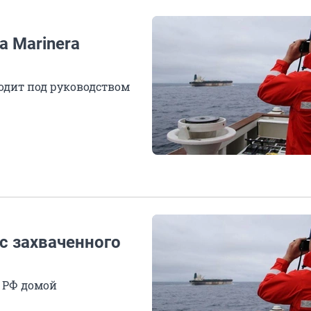
а Marinera
одит под руководством
с захваченного
 РФ домой