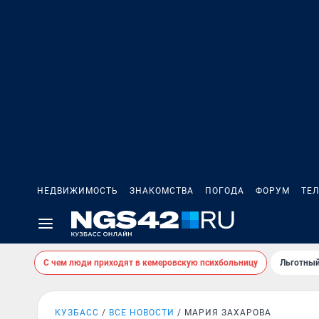
НЕДВИЖИМОСТЬ
ЗНАКОМСТВА
ПОГОДА
ФОРУМ
ТЕ
С чем люди приходят в кемеровскую психбольницу
Льготный
КУЗБАСС
ВСЕ НОВОСТИ
МАРИЯ ЗАХАРОВА