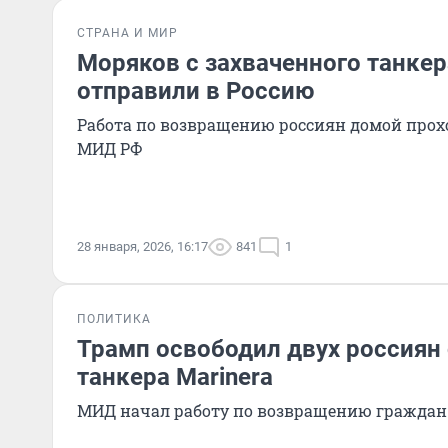
СТРАНА И МИР
Моряков с захваченного танкер
отправили в Россию
Работа по возвращению россиян домой прох
МИД РФ
28 января, 2026, 16:17
841
1
ПОЛИТИКА
Трамп освободил двух россиян 
танкера Marinera
МИД начал работу по возвращению граждан