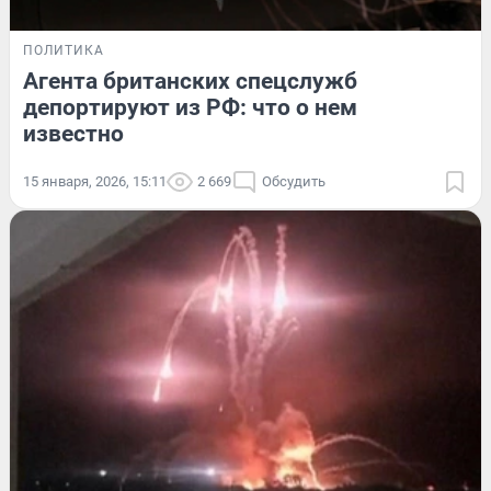
ПОЛИТИКА
Агента британских спецслужб
депортируют из РФ: что о нем
известно
15 января, 2026, 15:11
2 669
Обсудить