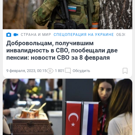
СТРАНА И МИР
СПЕЦОПЕРАЦИЯ НА УКРАИНЕ
ОБЗОР
Добровольцам, получившим
инвалидность в СВО, пообещали две
пенсии: новости СВО за 8 февраля
9 февраля, 2023, 00:15
1 801
Обсудить