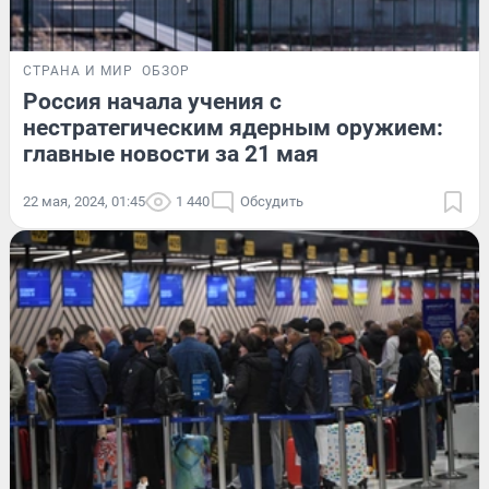
СТРАНА И МИР
ОБЗОР
Россия начала учения с
нестратегическим ядерным оружием:
главные новости за 21 мая
22 мая, 2024, 01:45
1 440
Обсудить