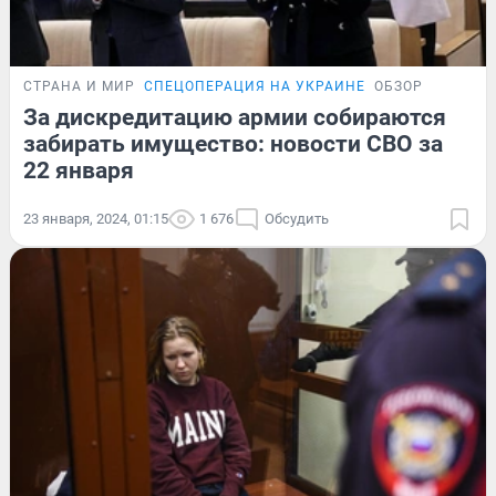
СТРАНА И МИР
СПЕЦОПЕРАЦИЯ НА УКРАИНЕ
ОБЗОР
За дискредитацию армии собираются
забирать имущество: новости СВО за
22 января
23 января, 2024, 01:15
1 676
Обсудить