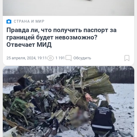
СТРАНА И МИР
Правда ли, что получить паспорт за
границей будет невозможно?
Отвечает МИД
25 апреля, 2024, 19:11
1 191
Обсудить