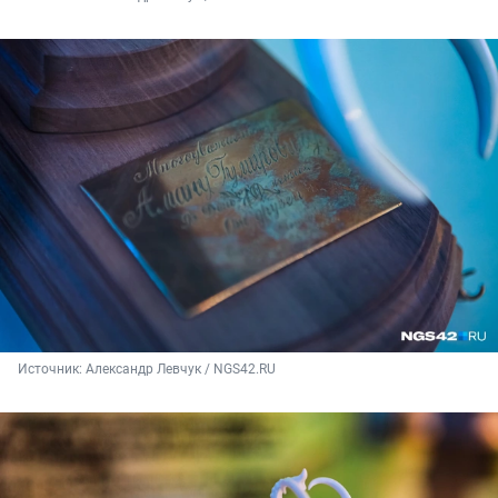
Источник: 
Александр Левчук / NGS42.RU