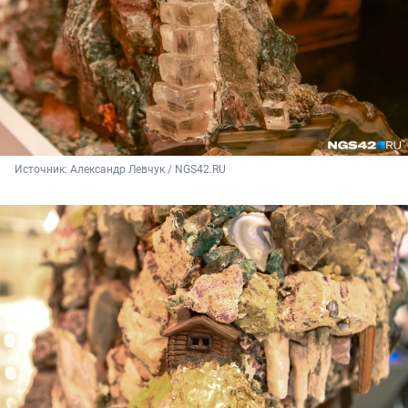
Источник: 
Александр Левчук / NGS42.RU