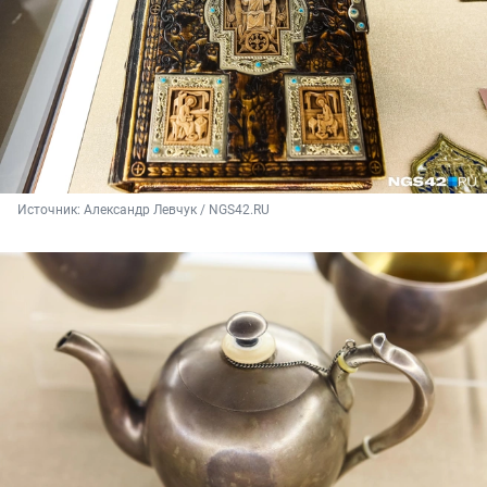
Источник: 
Александр Левчук / NGS42.RU