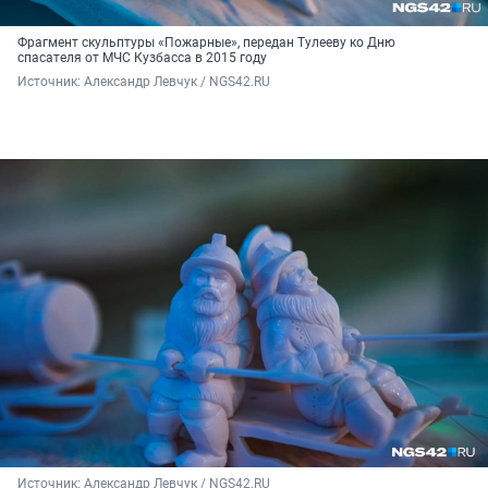
Фрагмент скульптуры «Пожарные», передан Тулееву ко Дню
спасателя от МЧС Кузбасса в 2015 году
Источник: 
Александр Левчук / NGS42.RU
Источник: 
Александр Левчук / NGS42.RU