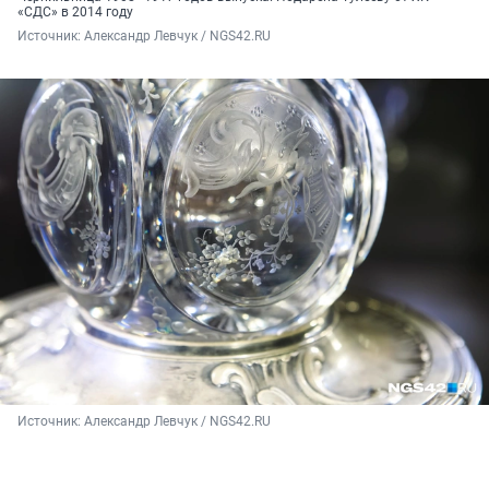
«СДС» в 2014 году
Источник: 
Александр Левчук / NGS42.RU
Источник: 
Александр Левчук / NGS42.RU