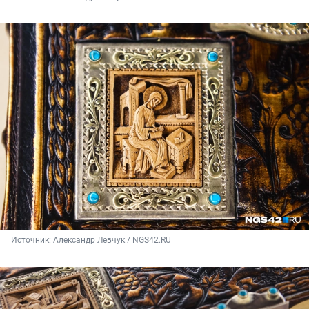
Источник: 
Александр Левчук / NGS42.RU