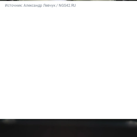
Источник: 
Александр Левчук / NGS42.RU