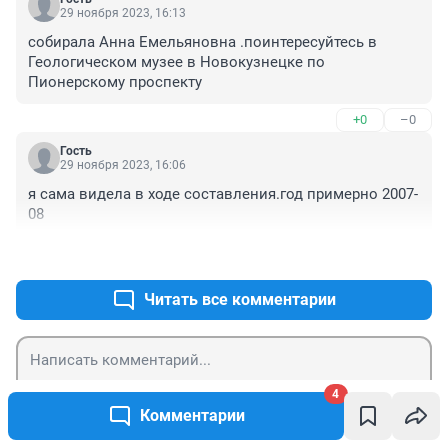
29 ноября 2023, 16:13
собирала Анна Емельяновна .поинтересуйтесь в 
Геологическом музее в Новокузнецке по 
Пионерскому проспекту
+0
–0
Гость
29 ноября 2023, 16:06
я сама видела в ходе составления.год примерно 2007-
08
+0
–0
Читать все комментарии
4
Гость
Отправить
Комментарии
Войти