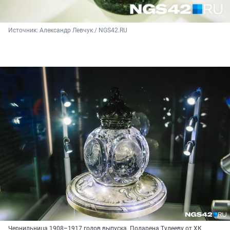
Источник: 
Александр Левчук / NGS42.RU
Чернильница 1908–1917 годов выпуска. Подарена Тулееву от ХК