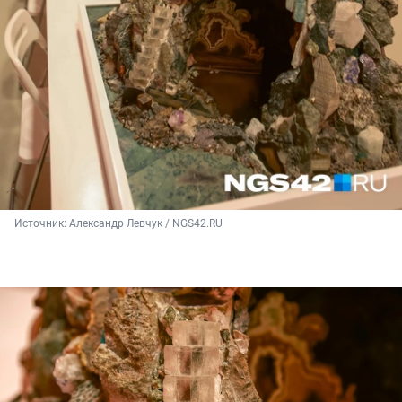
Источник: 
Александр Левчук / NGS42.RU