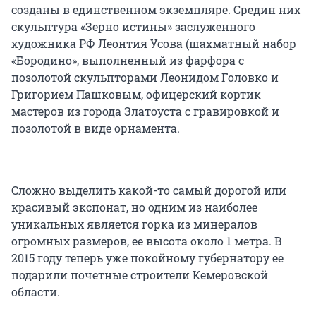
созданы в единственном экземпляре. Средин них
скульптура «Зерно истины» заслуженного
художника РФ Леонтия Усова (шахматный набор
«Бородино», выполненный из фарфора с
позолотой скульпторами Леонидом Головко и
Григорием Пашковым, офицерский кортик
мастеров из города Златоуста с гравировкой и
позолотой в виде орнамента.
Сложно выделить какой-то самый дорогой или
красивый экспонат, но одним из наиболее
уникальных является горка из минералов
огромных размеров, ее высота около 1 метра. В
2015 году теперь уже покойному губернатору ее
подарили почетные строители Кемеровской
области.