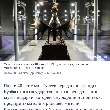
Скульптура «Золотая Шория» 2013 года выпуска, основные
материалы — дерево, бронза
Источник: 
Александр Левчук / NGS42.RU
Почти 20 лет Аман Тулеев передавал в фонды
Кузбасского государственного краеведческого
музея подарки, которые ему дарили чиновники,
предприниматели и рядовые жители
Кемеровской области. За это время в коллекцию