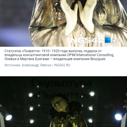
Статуэтка «Пьеретта» 1910–1920 года выпуска, подарок от
владельца консалтинговой компании OPIM International Consulting,
Оливье и Мартена Буигами — владельцев компании Bouygues
Источник: 
Александр Левчук / NGS42.RU