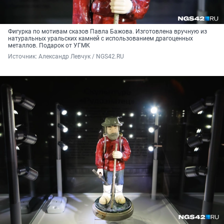
Фигурка по мотивам сказов Павла Бажова. Изготовлена вручную из
натуральных уральских камней с использованием драгоценных
металлов. Подарок от УГМК
Источник: 
Александр Левчук / NGS42.RU