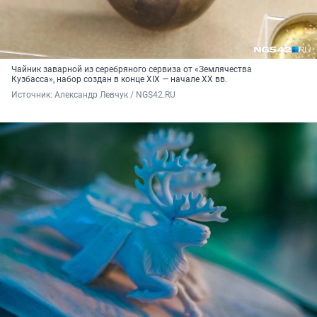
Чайник заварной из серебряного сервиза от «Землячества
Кузбасса», набор создан в конце XIX — начале XX вв.
Источник: 
Александр Левчук / NGS42.RU