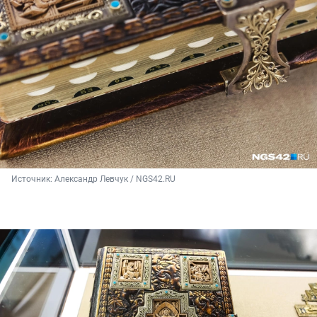
Источник: 
Александр Левчук / NGS42.RU