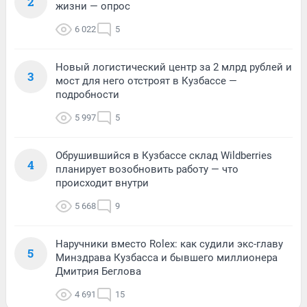
2
жизни — опрос
6 022
5
Новый логистический центр за 2 млрд рублей и
3
мост для него отстроят в Кузбассе —
подробности
5 997
5
Обрушившийся в Кузбассе склад Wildberries
4
планирует возобновить работу — что
происходит внутри
5 668
9
Наручники вместо Rolex: как судили экс-главу
5
Минздрава Кузбасса и бывшего миллионера
Дмитрия Беглова
4 691
15