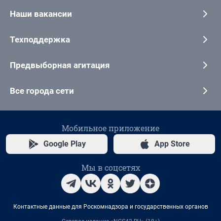
Наши вакансии
Техподдержка
Предвыборная агитация
Все города сети
Мобильное приложение
Google Play
App Store
Мы в соцсетях
Контактные данные для Роскомнадзора и государственных органов