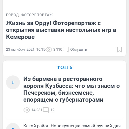
ГОРОД
ФОТОРЕПОРТАЖ
Жизнь за Орду! Фоторепортаж с
открытия выставки настольных игр в
Кемерове
23 октября, 2021, 16:15
3 110
Обсудить
ТОП 5
Из бармена в ресторанного
1
короля Кузбасса: что мы знаем о
Печерском, бизнесмене,
спорящем с губернаторами
14 231
12
Какой район Новокузнецка самый лучший для