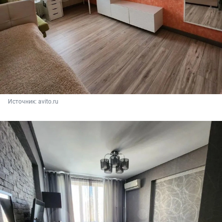
Источник: 
avito.ru