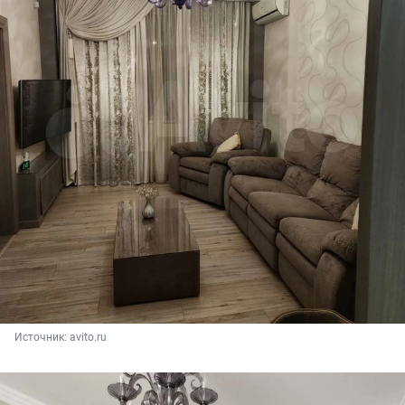
Источник: 
avito.ru