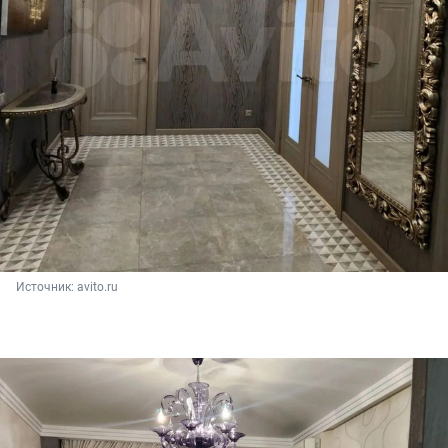
Источник: 
avito.ru