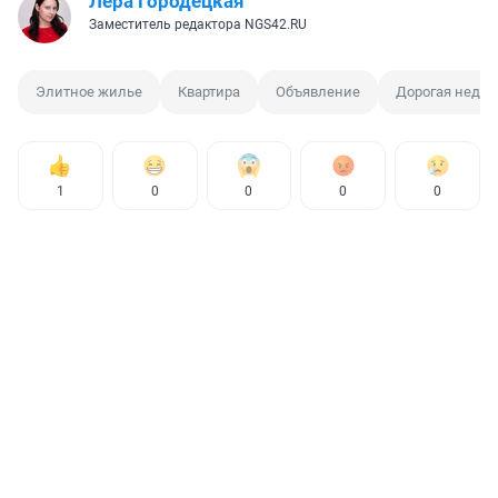
Лера Городецкая
Заместитель редактора NGS42.RU
Элитное жилье
Квартира
Объявление
Дорогая недв
1
0
0
0
0