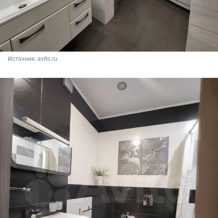
Источник: 
avito.ru