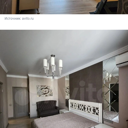
Источник: 
avito.ru