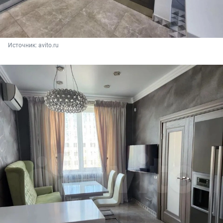
Источник: 
avito.ru