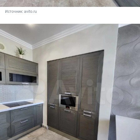
Источник: 
avito.ru