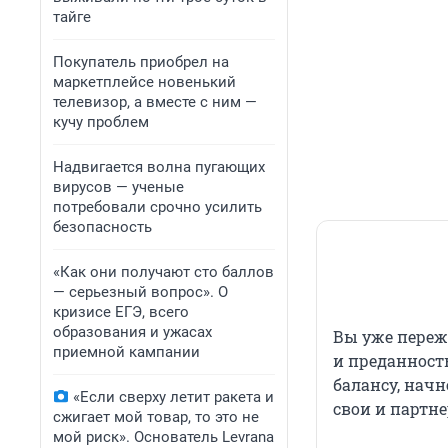
тайге
Покупатель приобрел на
маркетплейсе новенький
телевизор, а вместе с ним —
кучу проблем
Надвигается волна пугающих
вирусов — ученые
потребовали срочно усилить
безопасность
«Как они получают сто баллов
— серьезный вопрос». О
кризисе ЕГЭ, всего
образования и ужасах
Вы уже переж
приемной кампании
и преданность
балансу, нач
«Если сверху летит ракета и
свои и партне
сжигает мой товар, то это не
мой риск». Основатель Levrana