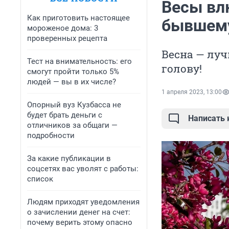
Весы вл
Как приготовить настоящее
бывшему
мороженое дома: 3
проверенных рецепта
Весна — луч
Тест на внимательность: его
голову!
смогут пройти только 5%
людей — вы в их числе?
1 апреля 2023, 13:00
Опорный вуз Кузбасса не
будет брать деньги с
Написать
отличников за общаги —
подробности
За какие публикации в
соцсетях вас уволят с работы:
список
Людям приходят уведомления
о зачислении денег на счет:
почему верить этому опасно