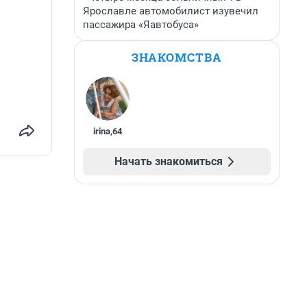
Ярославле автомобилист изувечил
пассажира «Яавтобуса»
ЗНАКОМСТВА
irina
,
64
Начать знакомиться