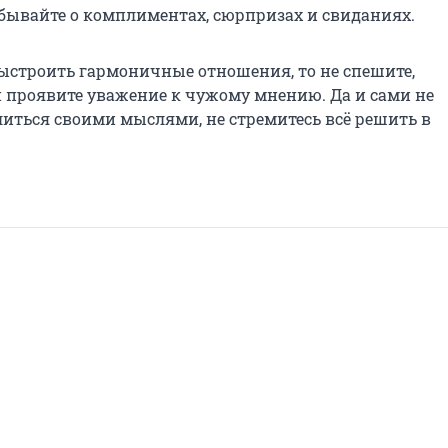
абывайте о комплиментах, сюрпризах и свиданиях.
выстроить гармоничные отношения, то не спешите,
 проявите уважение к чужому мнению. Да и сами не
литься своими мыслями, не стремитесь всё решить в