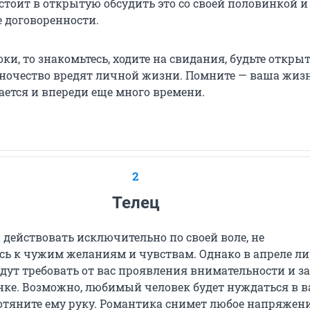
 стоит в открытую обсудить это со своей половинкой и
е договоренности.
ки, то знакомьтесь, ходите на свидания, будьте откры
ночество вредят личной жизни. Помните — ваша жиз
ается и впереди еще много времени.
2
Телец
действовать исключительно по своей воле, не
ь к чужим желаниям и чувствам. Однако в апреле л
дут требовать от вас проявления внимательности и з
нке. Возможно, любимый человек будет нуждаться в 
тяните ему руку. Романтика снимет любое напряжени