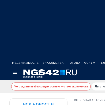
НЕДВИЖИМОСТЬ
ЗНАКОМСТВА
ПОГОДА
ФОРУМ
ТЕ
Чего ждать кузбассовцам осенью — ответ экономиста
Льготн
ОН И ОНА
КАРТОЧК
ВСЕ НОВОСТИ