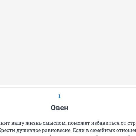
1
Овен
нит вашу жизнь смыслом, поможет избавиться от стр
брести душевное равновесие. Если в семейных отнош