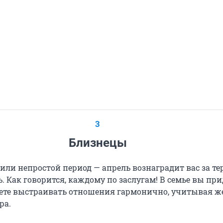
3
Близнецы
или непростой период — апрель вознаградит вас за те
. Как говорится, каждому по заслугам! В семье вы при
нете выстраивать отношения гармонично, учитывая 
ра.