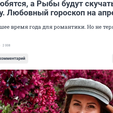
юбятся, а Рыбы будут скучат
. Любовный гороскоп на апр
шее время года для романтики. Но не тер
2 008
 комментарий