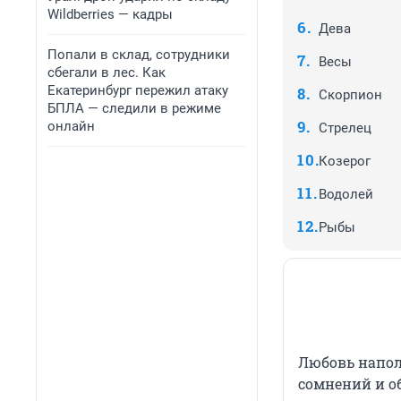
Wildberries — кадры
Дева
Попали в склад, сотрудники
Весы
сбегали в лес. Как
Екатеринбург пережил атаку
Скорпион
БПЛА — следили в режиме
онлайн
Стрелец
Козерог
Водолей
Рыбы
Любовь напол
сомнений и о