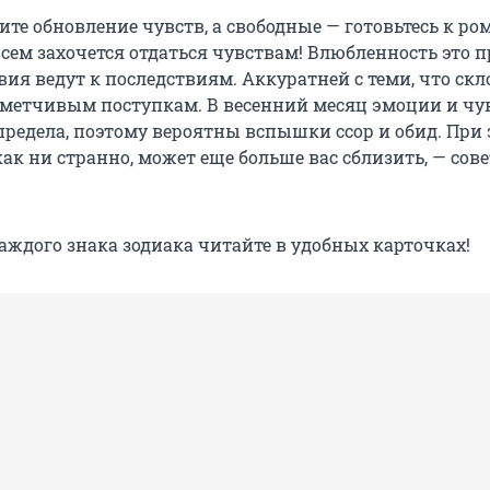
те обновление чувств, а свободные — готовьтесь к ро
сем захочется отдаться чувствам! Влюбленность это п
вия ведут к последствиям. Аккуратней с теми, что ск
метчивым поступкам. В весенний месяц эмоции и чу
предела, поэтому вероятны вспышки ссор и обид. При
как ни странно, может еще больше вас сблизить, — сове
аждого знака зодиака читайте в удобных карточках!