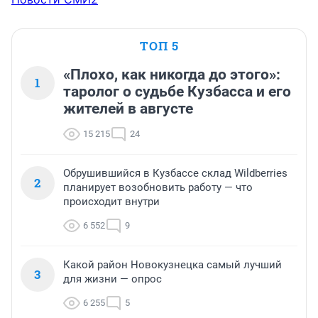
ТОП 5
«Плохо, как никогда до этого»:
1
таролог о судьбе Кузбасса и его
жителей в августе
15 215
24
Обрушившийся в Кузбассе склад Wildberries
2
планирует возобновить работу — что
происходит внутри
6 552
9
Какой район Новокузнецка самый лучший
3
для жизни — опрос
6 255
5