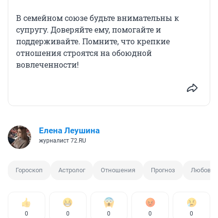
В семейном союзе будьте внимательны к
супругу. Доверяйте ему, помогайте и
поддерживайте. Помните, что крепкие
отношения строятся на обоюдной
вовлеченности!
Елена Леушина
журналист 72.RU
Гороскоп
Астролог
Отношения
Прогноз
Любовь
0
0
0
0
0