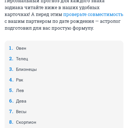
Персональный прогноз для каждого знака
зодиака читайте ниже в наших удобных
карточках! А перед этим
проверьте совместимость
с вашим партнером по дате рождения — астролог
подготовил для вас простую формулу.
Овен
Телец
Близнецы
Рак
Лев
Дева
Весы
Скорпион