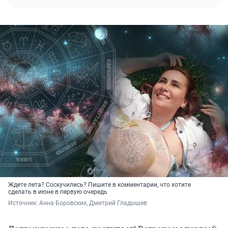
Ждете лета? Соскучились? Пишите в комментарии, что хотите
сделать в июне в первую очередь
Источник: 
Анна Боровских, Дмитрий Гладышев