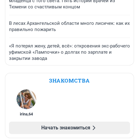
младенца с того света. Пять историй врачей из
Тюмени со счастливым концом
В лесах Архангельской области много лисичек: как их
правильно пожарить
«Я потерял жену, детей, всё»: откровения экс-рабочего
уфимской «Лампочки» о долгах по зарплате и
закрытии завода
ЗНАКОМСТВА
irina
,
64
Начать знакомиться