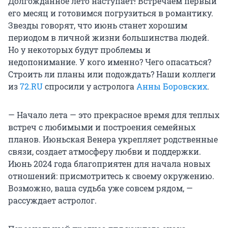
Долгожданное лето наступает! Встречаем первый
его месяц и готовимся погрузиться в романтику.
Звезды говорят, что июнь станет хорошим
периодом в личной жизни большинства людей.
Но у некоторых будут проблемы и
недопонимание. У кого именно? Чего опасаться?
Строить ли планы или подождать? Наши коллеги
из
72.RU
cпросили у астролога
Анны Боровских
.
— Начало лета — это прекрасное время для теплых
встреч с любимыми и построения семейных
планов. Июньская Венера укрепляет родственные
связи, создает атмосферу любви и поддержки.
Июнь 2024 года благоприятен для начала новых
отношений: присмотритесь к своему окружению.
Возможно, ваша судьба уже совсем рядом, —
рассуждает астролог.