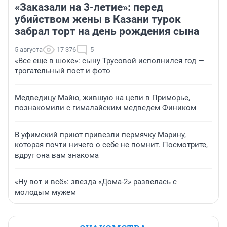
«Заказали на 3-летие»: перед
убийством жены в Казани турок
забрал торт на день рождения сына
5 августа
17 376
5
«Все еще в шоке»: сыну Трусовой исполнился год —
трогательный пост и фото
Медведицу Майю, жившую на цепи в Приморье,
познакомили с гималайским медведем Фиником
В уфимский приют привезли пермячку Марину,
которая почти ничего о себе не помнит. Посмотрите,
вдруг она вам знакома
«Ну вот и всё»: звезда «Дома-2» развелась с
молодым мужем