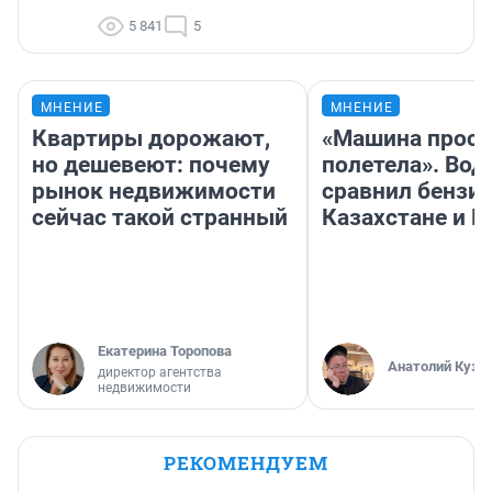
5 841
5
МНЕНИЕ
МНЕНИЕ
Квартиры дорожают,
«Машина прост
но дешевеют: почему
полетела». Вод
рынок недвижимости
сравнил бензин
сейчас такой странный
Казахстане и Р
Екатерина Торопова
Анатолий Кузн
директор агентства
недвижимости
РЕКОМЕНДУЕМ