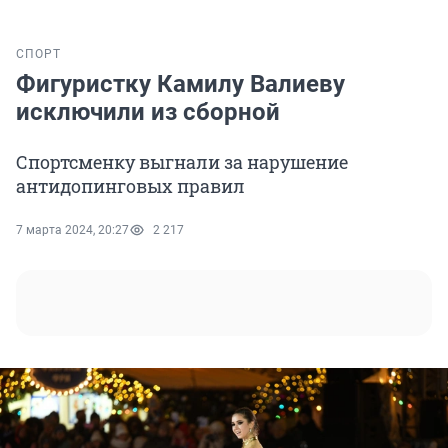
СПОРТ
Фигуристку Камилу Валиеву
исключили из сборной
Спортсменку выгнали за нарушение
антидопинговых правил
7 марта 2024, 20:27
2 217