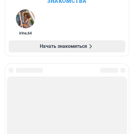
ЗНАКОМСТВА
irina
,
64
Начать знакомиться