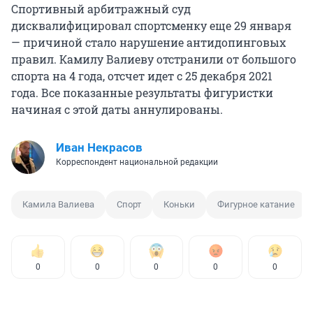
Спортивный арбитражный суд
дисквалифицировал спортсменку еще 29 января
— причиной стало нарушение антидопинговых
правил. Камилу Валиеву отстранили от большого
спорта на 4 года, отсчет идет с 25 декабря 2021
года. Все показанные результаты фигуристки
начиная с этой даты аннулированы.
Иван Некрасов
Корреспондент национальной редакции
Камила Валиева
Спорт
Коньки
Фигурное катание
0
0
0
0
0