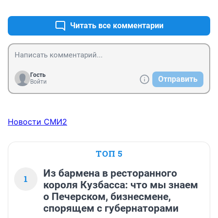
+0
–0
Читать все комментарии
Гость
Отправить
Войти
Новости СМИ2
ТОП 5
Из бармена в ресторанного
1
короля Кузбасса: что мы знаем
о Печерском, бизнесмене,
спорящем с губернаторами