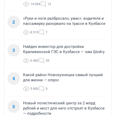
14 094
12
«Руки и ноги разбросало, ужас»: водителя и
2
пассажирку разорвало на трассе в Кузбассе
8 519
7
Найден инвестор для достройки
3
Крапивинской ГЭС в Кузбассе — зам Шойгу
6 482
35
Какой район Новокузнецка самый лучший
4
для жизни — опрос
5 900
5
Новый логистический центр за 2 млрд
5
рублей и мост для него отстроят в Кузбассе
— подробности