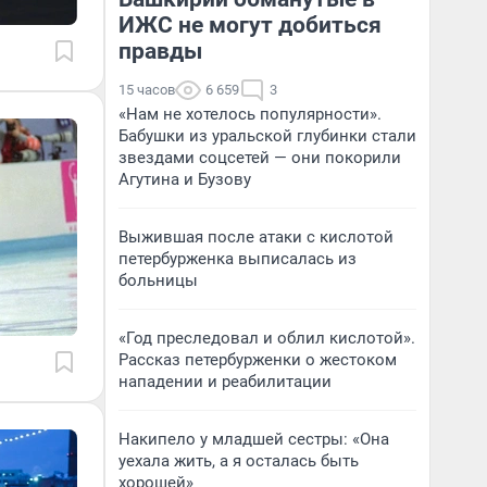
ИЖС не могут добиться
правды
15 часов
6 659
3
«Нам не хотелось популярности».
Бабушки из уральской глубинки стали
звездами соцсетей — они покорили
Агутина и Бузову
Выжившая после атаки с кислотой
петербурженка выписалась из
больницы
«Год преследовал и облил кислотой».
Рассказ петербурженки о жестоком
нападении и реабилитации
Накипело у младшей сестры: «Она
уехала жить, а я осталась быть
хорошей»