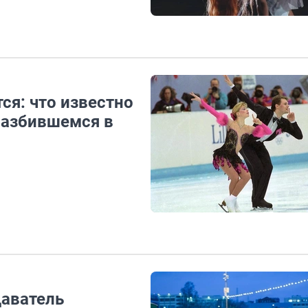
ся: что известно
разбившемся в
даватель