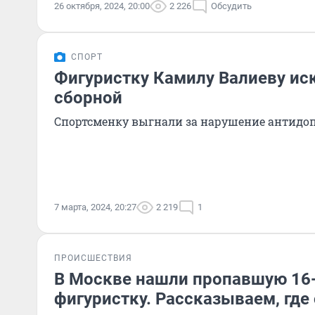
26 октября, 2024, 20:00
2 226
Обсудить
СПОРТ
Фигуристку Камилу Валиеву ис
сборной
Спортсменку выгнали за нарушение антидо
7 марта, 2024, 20:27
2 219
1
ПРОИСШЕСТВИЯ
В Москве нашли пропавшую 16
фигуристку. Рассказываем, где