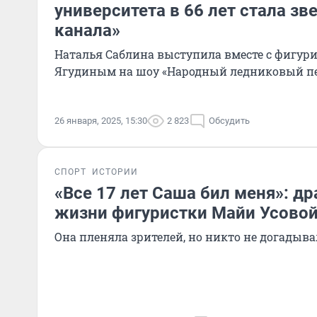
университета в 66 лет стала зв
канала»
Наталья Саблина выступила вместе с фигур
Ягудиным на шоу «Народный ледниковый п
26 января, 2025, 15:30
2 823
Обсудить
СПОРТ
ИСТОРИИ
«Все 17 лет Саша бил меня»: др
жизни фигуристки Майи Усово
Она пленяла зрителей, но никто не догадывал