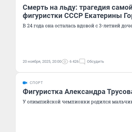
Смерть на льду: трагедия само
фигуристки СССР Екатерины Г
В 24 года она осталась вдовой с 3-летней до
20 ноября, 2025, 20:00
6 426
Обсудить
СПОРТ
Фигуристка Александра Трусов
У олимпийской чемпионки родился мальчи