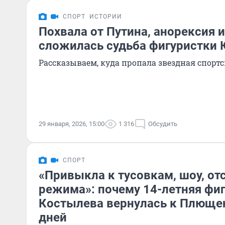
СПОРТ
ИСТОРИИ
Похвала от Путина, анорексия 
сложилась судьба фигуристки
Рассказываем, куда пропала звездная спорт
29 января, 2026, 15:00
1 316
Обсудить
СПОРТ
«Привыкла к тусовкам, шоу, от
режима»: почему 14-летняя фи
Костылева вернулась к Плющен
дней