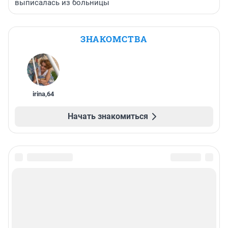
выписалась из больницы
ЗНАКОМСТВА
irina
,
64
Начать знакомиться