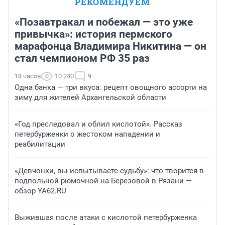
РЕКОМЕНДУЕМ
«Позавтракал и побежал — это уже
привычка»: история пермского
марафонца Владимира Никитина — он
стал чемпионом РФ 35 раз
18 часов
10 240
9
Одна банка — три вкуса: рецепт овощного ассорти на
зиму для жителей Архангельской области
«Год преследовал и облил кислотой». Рассказ
петербурженки о жестоком нападении и
реабилитации
«Девчонки, вы испытываете судьбу»: что творится в
подпольной рюмочной на Березовой в Рязани —
обзор YA62.RU
Выжившая после атаки с кислотой петербурженка