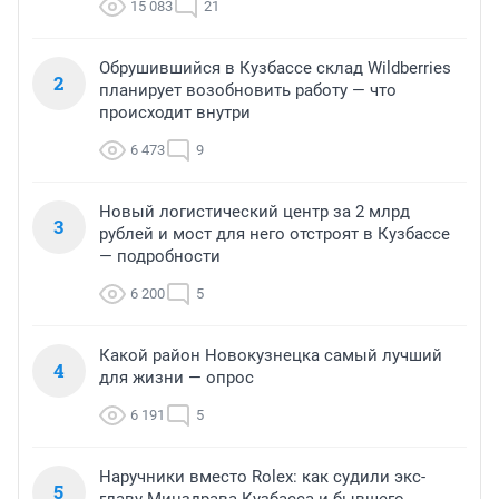
15 083
21
Обрушившийся в Кузбассе склад Wildberries
2
планирует возобновить работу — что
происходит внутри
6 473
9
Новый логистический центр за 2 млрд
3
рублей и мост для него отстроят в Кузбассе
— подробности
6 200
5
Какой район Новокузнецка самый лучший
4
для жизни — опрос
6 191
5
Наручники вместо Rolex: как судили экс-
5