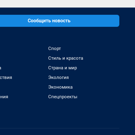
Сообщить новость
Спорт
Стиль и красота
а
Страна и мир
ствия
Экология
Экономика
ения
Спецпроекты