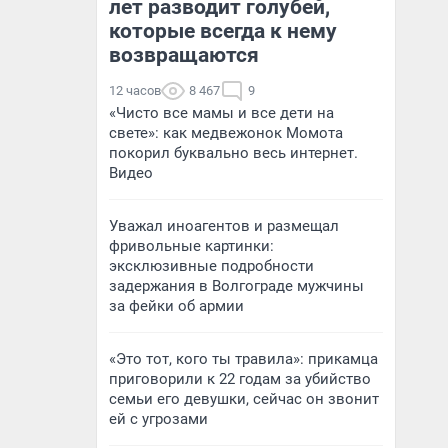
лет разводит голубей,
которые всегда к нему
возвращаются
12 часов
8 467
9
«Чисто все мамы и все дети на
свете»: как медвежонок Момота
покорил буквально весь интернет.
Видео
Уважал иноагентов и размещал
фривольные картинки:
эксклюзивные подробности
задержания в Волгограде мужчины
за фейки об армии
«Это тот, кого ты травила»: прикамца
приговорили к 22 годам за убийство
семьи его девушки, сейчас он звонит
ей с угрозами