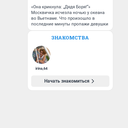
«Она крикнула: „Дядя Боря!“»
Москвичка исчезла ночью у океана
во Вьетнаме. Что произошло в
последние минуты пропажи девушки
ЗНАКОМСТВА
irina
,
64
Начать знакомиться