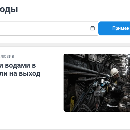
воды
Примен
КЛЮЗИВ
и водами в
ли на выход