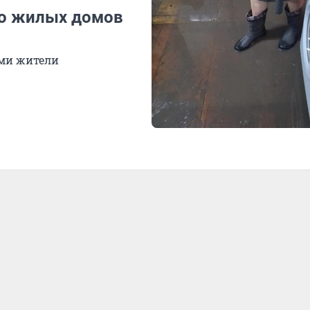
ко жилых домов
ами жители