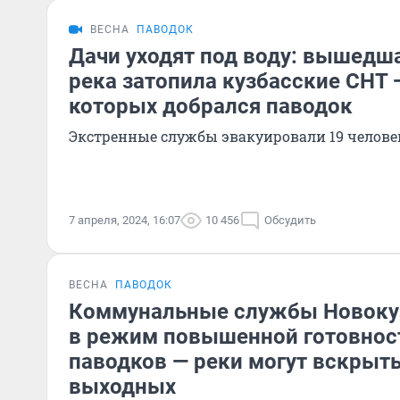
ВЕСНА
ПАВОДОК
Дачи уходят под воду: вышедша
река затопила кузбасские СНТ 
которых добрался паводок
Экстренные службы эвакуировали 19 челове
7 апреля, 2024, 16:07
10 456
Обсудить
ВЕСНА
ПАВОДОК
Коммунальные службы Новоку
в режим повышенной готовност
паводков — реки могут вскрыть
выходных