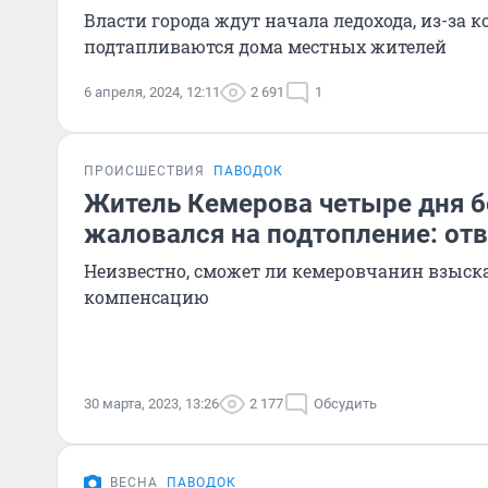
Власти города ждут начала ледохода, из-за к
подтапливаются дома местных жителей
6 апреля, 2024, 12:11
2 691
1
ПРОИСШЕСТВИЯ
ПАВОДОК
Житель Кемерова четыре дня б
жаловался на подтопление: отв
Неизвестно, сможет ли кемеровчанин взыск
компенсацию
30 марта, 2023, 13:26
2 177
Обсудить
ВЕСНА
ПАВОДОК