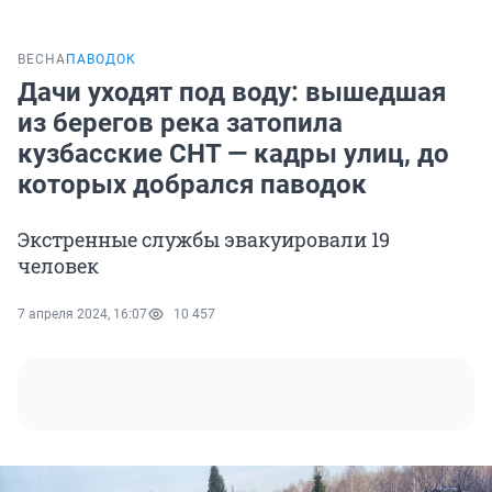
ВЕСНА
ПАВОДОК
Дачи уходят под воду: вышедшая
из берегов река затопила
кузбасские СНТ — кадры улиц, до
которых добрался паводок
Экстренные службы эвакуировали 19
человек
7 апреля 2024, 16:07
10 457