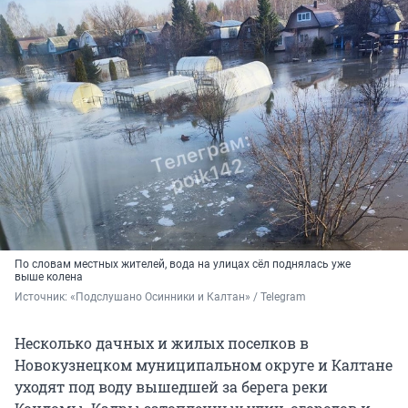
По словам местных жителей, вода на улицах сёл поднялась уже
выше колена
Источник: 
«Подслушано Осинники и Калтан» / Telegram
Несколько дачных и жилых поселков в
Новокузнецком муниципальном округе и Калтане
уходят под воду вышедшей за берега реки