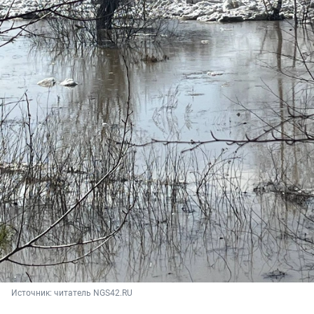
Источник: 
читатель NGS42.RU