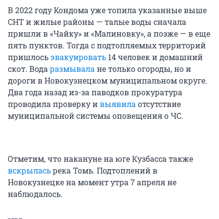
В 2022 году Кондома уже топила указанные выше
СНТ и жилые районы — талые воды сначала
пришли в «Чайку» и «Малиновку», а позже — в еще
пять пунктов. Тогда с подтопляемых территорий
пришлось
эвакуировать
14 человек и домашний
скот. Вода
размывала
не только огороды, но и
дороги в Новокузнецком муниципальном округе.
Два года назад из-за паводков прокуратура
проводила проверку и
выявила
отсутствие
муниципальной системы оповещения о ЧС.
Отметим, что накануне на юге Кузбасса также
вскрылась
река Томь. Подтоплений в
Новокузнецке на момент утра 7 апреля не
наблюдалось.