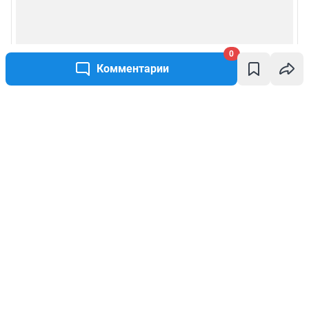
0
Комментарии
Написать комментарий