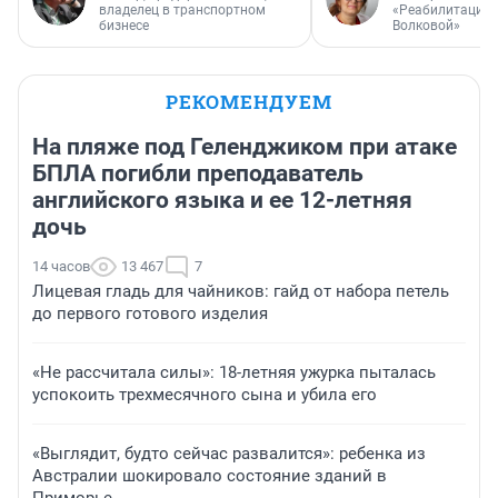
владелец в транспортном
«Реабилитация 
бизнесе
Волковой»
РЕКОМЕНДУЕМ
На пляже под Геленджиком при атаке
БПЛА погибли преподаватель
английского языка и ее 12-летняя
дочь
14 часов
13 467
7
Лицевая гладь для чайников: гайд от набора петель
до первого готового изделия
«Не рассчитала силы»: 18-летняя ужурка пыталась
успокоить трехмесячного сына и убила его
«Выглядит, будто сейчас развалится»: ребенка из
Австралии шокировало состояние зданий в