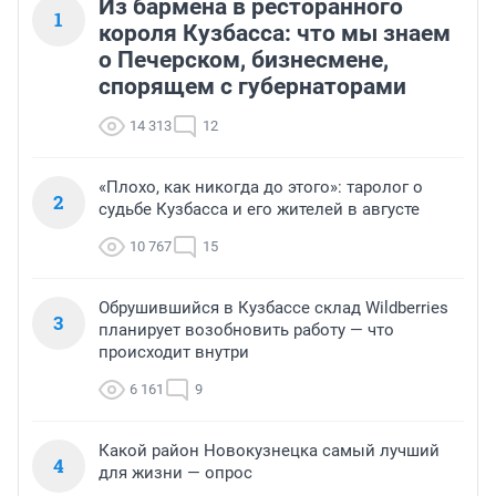
Из бармена в ресторанного
1
короля Кузбасса: что мы знаем
о Печерском, бизнесмене,
спорящем с губернаторами
14 313
12
«Плохо, как никогда до этого»: таролог о
2
судьбе Кузбасса и его жителей в августе
10 767
15
Обрушившийся в Кузбассе склад Wildberries
3
планирует возобновить работу — что
происходит внутри
6 161
9
Какой район Новокузнецка самый лучший
4
для жизни — опрос