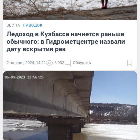
ВЕСНА
ПАВОДОК
Ледоход в Кузбассе начнется раньше
обычного: в Гидрометцентре назвали
дату вскрытия рек
2 апреля, 2024, 14:22
6 032
Обсудить