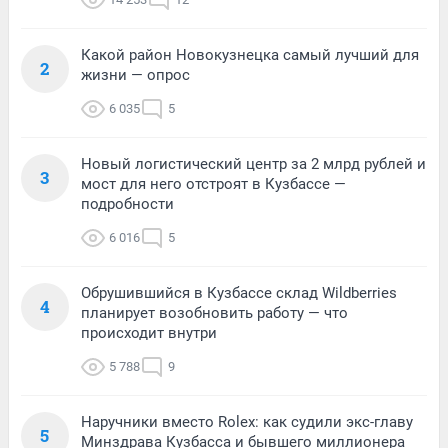
Какой район Новокузнецка самый лучший для
2
жизни — опрос
6 035
5
Новый логистический центр за 2 млрд рублей и
3
мост для него отстроят в Кузбассе —
подробности
6 016
5
Обрушившийся в Кузбассе склад Wildberries
4
планирует возобновить работу — что
происходит внутри
5 788
9
Наручники вместо Rolex: как судили экс-главу
5
Минздрава Кузбасса и бывшего миллионера