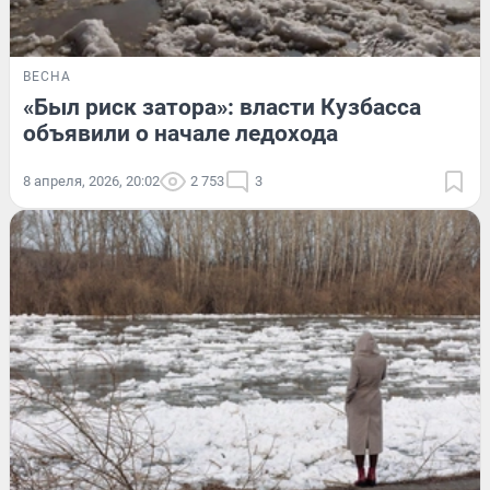
ВЕСНА
«Был риск затора»: власти Кузбасса
объявили о начале ледохода
8 апреля, 2026, 20:02
2 753
3