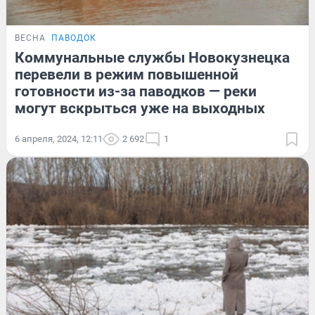
ВЕСНА
ПАВОДОК
Коммунальные службы Новокузнецка
перевели в режим повышенной
готовности из-за паводков — реки
могут вскрыться уже на выходных
6 апреля, 2024, 12:11
2 692
1