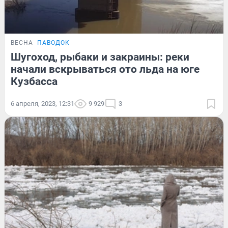
ВЕСНА
ПАВОДОК
Шугоход, рыбаки и закраины: реки
начали вскрываться ото льда на юге
Кузбасса
6 апреля, 2023, 12:31
9 929
3