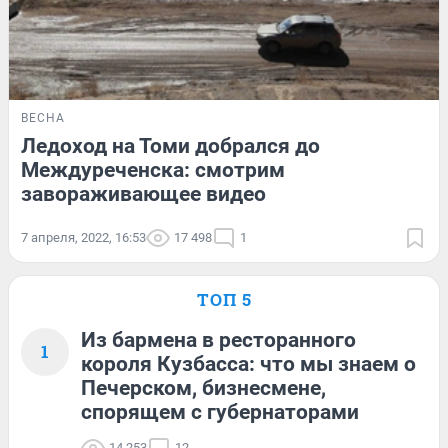
ВЕСНА
Ледоход на Томи добрался до
Междуреченска: смотрим
завораживающее видео
7 апреля, 2022, 16:53
17 498
1
ТОП 5
Из бармена в ресторанного
1
короля Кузбасса: что мы знаем о
Печерском, бизнесмене,
спорящем с губернаторами
14 253
12