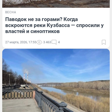
ВЕСНА
Паводок не за горами? Когда
вскроются реки Кузбасса — спросили у
властей и синоптиков
27 марта, 2026, 17:55
3 463
4