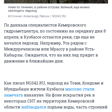
Ниже по течению, в районе острова Зеленый, еще можно
наблюдать ледоход
Источник: 
Александр Левчук / NGS42.RU
По данным специалистов Кемеровского
гидрометцентра, по состоянию на середину дня 8
апреля, в Кузбассе остаются реки, где еще не
начался ледоход. Например, Уса рядом с
Междуреченском или Мрассу в районе Усть-
Кабырзы. Ожидается, что на них лед придет в
движение в ближайшие дни.
Как писал NGS42.RU, ледоход на Томи, Кондоме и
Мундыбаше жители Кузбасса
массово стали
замечать
накануне. На фоне вскрытия рек в
некоторых СНТ на территории Кемеровской
области
наблюдался
подъем воды, часть строений