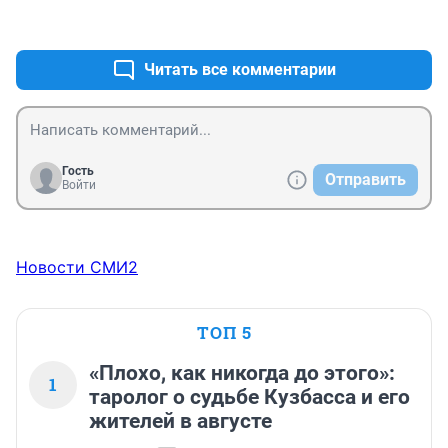
+0
–0
Читать все комментарии
Гость
Отправить
Войти
Новости СМИ2
ТОП 5
«Плохо, как никогда до этого»:
1
таролог о судьбе Кузбасса и его
жителей в августе