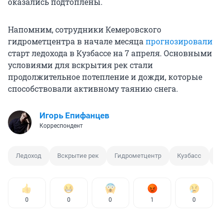
оказались подтоплены.
Напомним, сотрудники Кемеровского
гидрометцентра в начале месяца
прогнозировали
старт ледохода в Кузбассе на 7 апреля. Основными
условиями для вскрытия рек стали
продолжительное потепление и дожди, которые
способствовали активному таянию снега.
Игорь Епифанцев
Корреспондент
Ледоход
Вскрытие рек
Гидрометцентр
Кузбасс
К
0
0
0
1
0