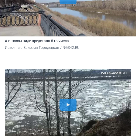
А в таком виде предстала 8-го числа
Источник: 
Валерия Городецкая / NGS42.RU