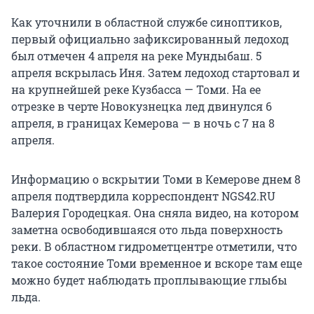
Как уточнили в областной службе синоптиков,
первый официально зафиксированный ледоход
был отмечен 4 апреля на реке Мундыбаш. 5
апреля вскрылась Иня. Затем ледоход стартовал и
на крупнейшей реке Кузбасса — Томи. На ее
отрезке в черте Новокузнецка лед двинулся 6
апреля, в границах Кемерова — в ночь с 7 на 8
апреля.
Информацию о вскрытии Томи в Кемерове днем 8
апреля подтвердила корреспондент NGS42.RU
Валерия Городецкая. Она сняла видео, на котором
заметна освободившаяся ото льда поверхность
реки. В областном гидрометцентре отметили, что
такое состояние Томи временное и вскоре там еще
можно будет наблюдать проплывающие глыбы
льда.