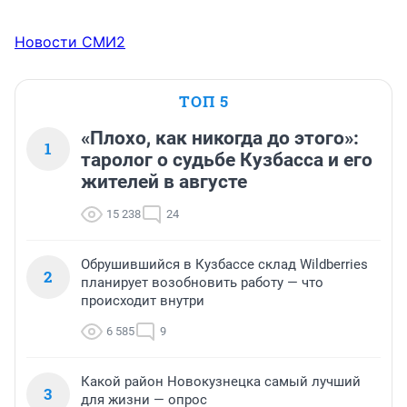
Новости СМИ2
ТОП 5
«Плохо, как никогда до этого»:
1
таролог о судьбе Кузбасса и его
жителей в августе
15 238
24
Обрушившийся в Кузбассе склад Wildberries
2
планирует возобновить работу — что
происходит внутри
6 585
9
Какой район Новокузнецка самый лучший
3
для жизни — опрос