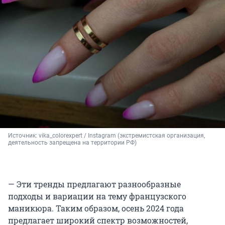
Источник: 
vika_colorexpert / Instagram (экстремистская организация, 
деятельность запрещена на территории РФ)
— Эти тренды предлагают разнообразные
подходы и вариации на тему французского
маникюра. Таким образом, осень 2024 года
предлагает широкий спектр возможностей,