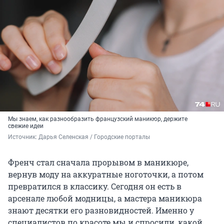
Мы знаем, как разнообразить французский маникюр, держите
свежие идеи
Источник: 
Дарья Селенская / Городские порталы
Френч стал сначала прорывом в маникюре,
вернув моду на аккуратные ноготочки, а потом
превратился в классику. Сегодня он есть в
арсенале любой модницы, а мастера маникюра
знают десятки его разновидностей. Именно у
специалистов по красоте мы и спросили, какой