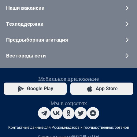
Наши вакансии
Техподдержка
Предвыборная агитация
Все города сети
Мобильное приложение
Google Play
App Store
Мы в соцсетях
Контактные данные для Роскомнадзора и государственных органов
Сетевое издание «NGS42.RU» (18+)