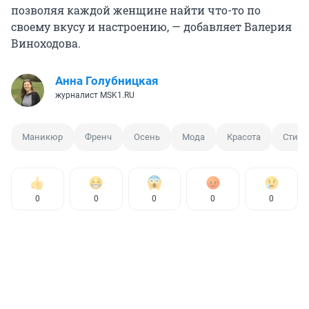
позволяя каждой женщине найти что-то по
своему вкусу и настроению, — добавляет Валерия
Виноходова.
Анна Голубницкая
журналист MSK1.RU
Маникюр
Френч
Осень
Мода
Красота
Стиль
0
0
0
0
0