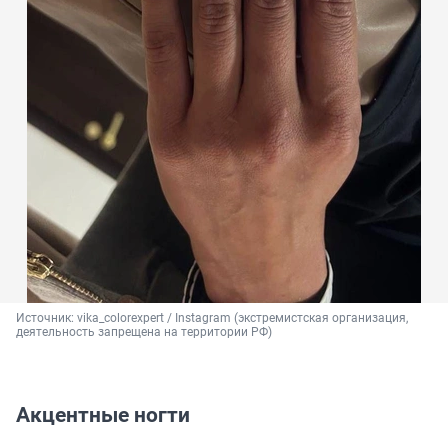
Источник: 
vika_colorexpert / Instagram (экстремистская организация, 
деятельность запрещена на территории РФ)
Акцентные ногти