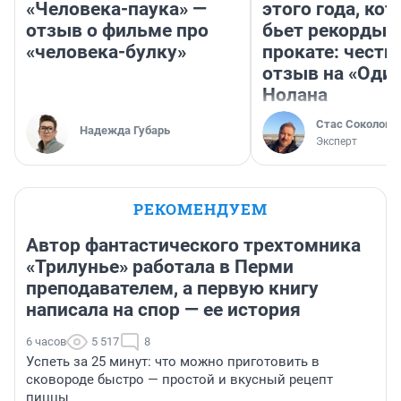
«Человека-паука» —
этого года, ко
отзыв о фильме про
бьет рекорды 
«человека-булку»
прокате: честн
отзыв на «Оди
Нолана
Стас Соколов
Надежда Губарь
Эксперт
РЕКОМЕНДУЕМ
Автор фантастического трехтомника
«Трилунье» работала в Перми
преподавателем, а первую книгу
написала на спор — ее история
6 часов
5 517
8
Успеть за 25 минут: что можно приготовить в
сковороде быстро — простой и вкусный рецепт
пиццы