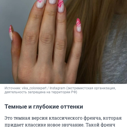
Источник: 
vika_colorexpert / Instagram (экстремистская организация, 
деятельность запрещена на территории РФ)
Темные и глубокие оттенки
Это темная версия классического френча, которая
придает классике новое звучание. Такой френч