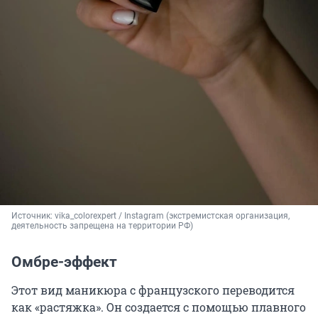
Источник: 
vika_colorexpert / Instagram (экстремистская организация, 
деятельность запрещена на территории РФ)
Омбре-эффект
Этот вид маникюра с французского переводится
как «растяжка». Он создается с помощью плавного