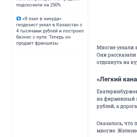
подскочили на 250%
«Я ехал в никуда»:
геодезист уехал в Казахстан с
4 тысячами рублей и построил
бизнес с нуля. Теперь он
продает франшизы
Многие уехали 
Они рассказал
отдохнуть на ку
«Легкий кан
Екатеринбуржен
на фирменный п
рублей, а дорог
Оказалось, что 
многие. Железн