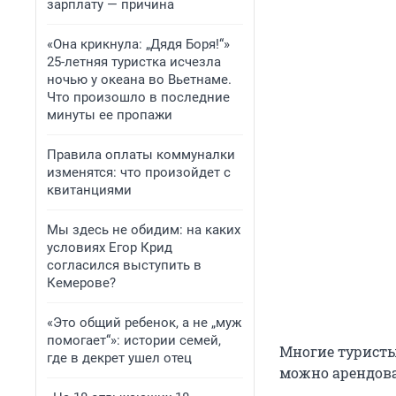
зарплату — причина
«Она крикнула: „Дядя Боря!“»
25-летняя туристка исчезла
ночью у океана во Вьетнаме.
Что произошло в последние
минуты ее пропажи
Правила оплаты коммуналки
изменятся: что произойдет с
квитанциями
Мы здесь не обидим: на каких
условиях Егор Крид
согласился выступить в
Кемерове?
«Это общий ребенок, а не „муж
помогает“»: истории семей,
Многие туристы
где в декрет ушел отец
можно арендоват