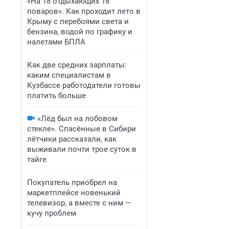
«На 18 отдыхающих 18
поваров». Как проходит лето в
Крыму с перебоями света и
бензина, водой по графику и
налетами БПЛА
Как две средних зарплаты:
каким специалистам в
Кузбассе работодатели готовы
платить больше
«Лёд был на лобовом
стекле». Спасённые в Сибири
лётчики рассказали, как
выживали почти трое суток в
тайге
Покупатель приобрел на
маркетплейсе новенький
телевизор, а вместе с ним —
кучу проблем