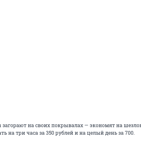
 загорают на своих покрывалах — экономят на шезлон
ь на три часа за 350 рублей и на целый день за 700.