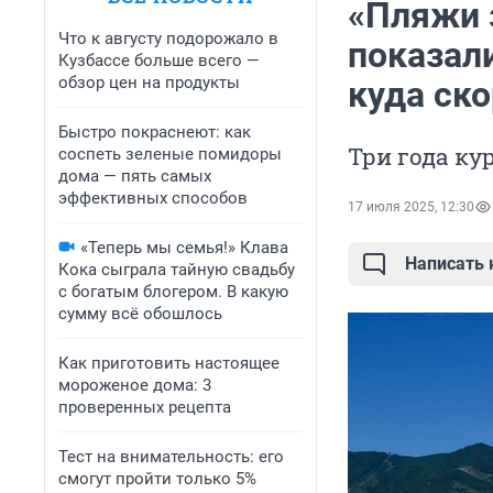
«Пляжи 
Что к августу подорожало в
показали
Кузбассе больше всего —
обзор цен на продукты
куда ск
Быстро покраснеют: как
Три года к
соспеть зеленые помидоры
дома — пять самых
эффективных способов
17 июля 2025, 12:30
«Теперь мы семья!» Клава
Написать
Кока сыграла тайную свадьбу
с богатым блогером. В какую
сумму всё обошлось
Как приготовить настоящее
мороженое дома: 3
проверенных рецепта
Тест на внимательность: его
смогут пройти только 5%