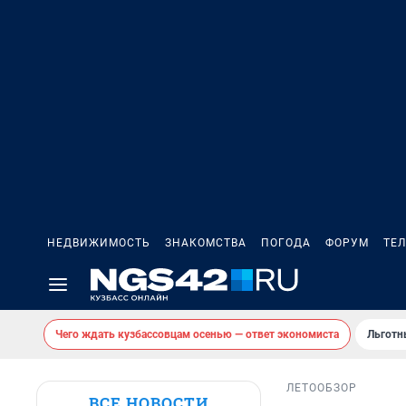
НЕДВИЖИМОСТЬ
ЗНАКОМСТВА
ПОГОДА
ФОРУМ
ТЕ
Чего ждать кузбассовцам осенью — ответ экономиста
Льготн
ЛЕТО
ОБЗОР
ВСЕ НОВОСТИ