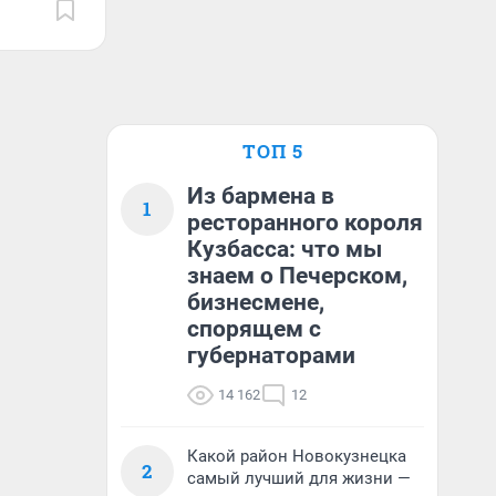
ТОП 5
Из бармена в
1
ресторанного короля
Кузбасса: что мы
знаем о Печерском,
бизнесмене,
спорящем с
губернаторами
14 162
12
Какой район Новокузнецка
2
самый лучший для жизни —