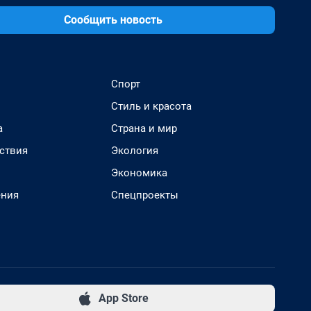
Сообщить новость
Спорт
Стиль и красота
а
Страна и мир
ствия
Экология
Экономика
ения
Спецпроекты
App Store