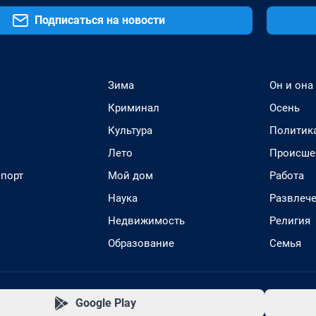
Подписаться на новости
Зима
Он и она
Криминал
Осень
Культура
Политик
Лето
Происше
спорт
Мой дом
Работа
Наука
Развлеч
Недвижимость
Религия
Образование
Семья
Google Play