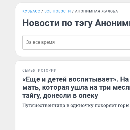
КУЗБАСС
ВСЕ НОВОСТИ
АНОНИМНАЯ ЖАЛОБА
Новости по тэгу Анони
СЕМЬЯ
ИСТОРИИ
«Еще и детей воспитывает». Н
мать, которая ушла на три меся
тайгу, донесли в опеку
Путешественница в одиночку покоряет горы, 