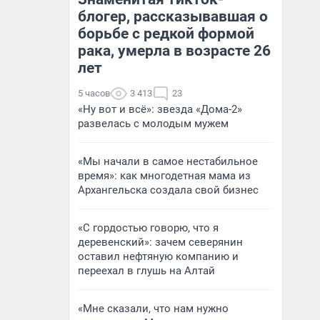
блогер, рассказывавшая о
борьбе с редкой формой
рака, умерла в возрасте 26
лет
5 часов
3 413
23
«Ну вот и всё»: звезда «Дома-2»
развелась с молодым мужем
«Мы начали в самое нестабильное
время»: как многодетная мама из
Архангельска создала свой бизнес
«С гордостью говорю, что я
деревенский»: зачем северянин
оставил нефтяную компанию и
переехал в глушь на Алтай
«Мне сказали, что нам нужно