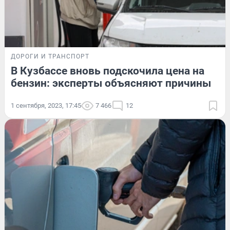
ДОРОГИ И ТРАНСПОРТ
В Кузбассе вновь подскочила цена на
бензин: эксперты объясняют причины
1 сентября, 2023, 17:45
7 466
12