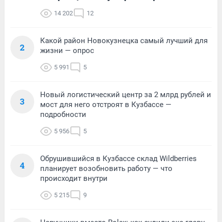
14 202
12
Какой район Новокузнецка самый лучший для
2
жизни — опрос
5 991
5
Новый логистический центр за 2 млрд рублей и
3
мост для него отстроят в Кузбассе —
подробности
5 956
5
Обрушившийся в Кузбассе склад Wildberries
4
планирует возобновить работу — что
происходит внутри
5 215
9