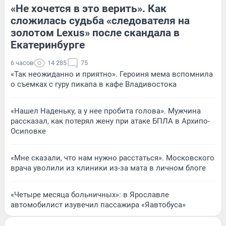
«Не хочется в это верить». Как
сложилась судьба «следователя на
золотом Lexus» после скандала в
Екатеринбурге
6 часов
14 285
75
«Так неожиданно и приятно». Героиня мема вспомнила
о съемках с гуру пикапа в кафе Владивостока
«Нашел Наденьку, а у нее пробита голова». Мужчина
рассказал, как потерял жену при атаке БПЛА в Архипо-
Осиповке
«Мне сказали, что нам нужно расстаться». Московского
врача уволили из клиники из-за мата в личном блоге
«Четыре месяца больничных»: в Ярославле
автомобилист изувечил пассажира «Яавтобуса»