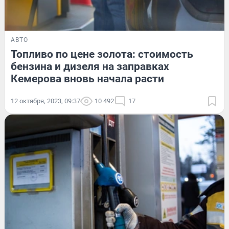
АВТО
Топливо по цене золота: стоимость
бензина и дизеля на заправках
Кемерова вновь начала расти
12 октября, 2023, 09:37
10 492
17