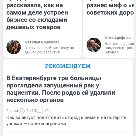
рассказала, как на
разнес миф о «
самом деле устроен
советских доро
бизнес со складами
дешевых товаров
Олег Арефьев
Наталья Шорохова
Блогер, предприн
Открыла кофейную точку на
владелец в тран
деньги соцразвития
бизнесе
РЕКОМЕНДУЕМ
В Екатеринбурге три больницы
проглядели запущенный рак у
пациентки. После родов ей удалили
несколько органов
2 часа
8 410
49
Как за август подготовить огород к зиме и не потерять
урожай — советы агронома