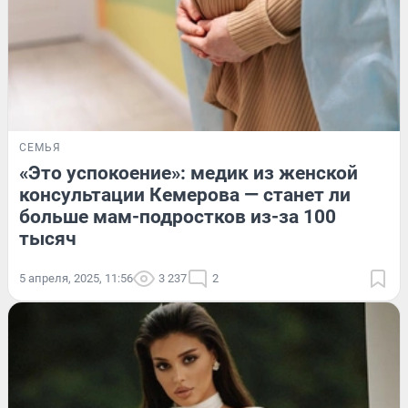
СЕМЬЯ
«Это успокоение»: медик из женской
консультации Кемерова — станет ли
больше мам-подростков из-за 100
тысяч
5 апреля, 2025, 11:56
3 237
2