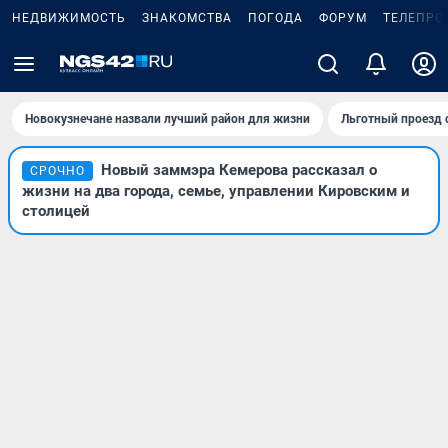
НЕДВИЖИМОСТЬ
ЗНАКОМСТВА
ПОГОДА
ФОРУМ
ТЕЛЕПРО
Новокузнечане назвали лучший район для жизни
Льготный проезд 
Новый заммэра Кемерова рассказал о
СРОЧНО
жизни на два города, семье, управлении Кировским и
столицей