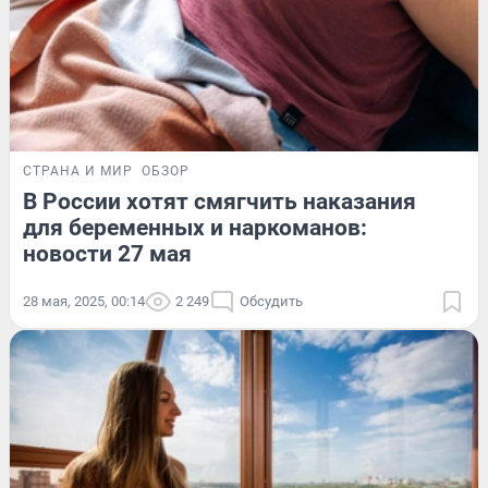
СТРАНА И МИР
ОБЗОР
В России хотят смягчить наказания
для беременных и наркоманов:
новости 27 мая
28 мая, 2025, 00:14
2 249
Обсудить