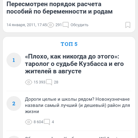
Пересмотрен порядок расчета
пособий по беременности и родам
14 января, 2011, 17:45
291
Обсудить
ТОП 5
«Плохо, как никогда до этого»:
1
таролог о судьбе Кузбасса и его
жителей в августе
15 393
28
Дороги целые и школы рядом? Новокузнечане
2
назвали самый лучший (и дешевый) район для
жизни
8 604
4