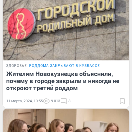
ЗДОРОВЬЕ
РОДДОМА ЗАКРЫВАЮТ В КУЗБАССЕ
Жителям Новокузнецка объяснили,
почему в городе закрыли и никогда не
откроют третий роддом
11 марта, 2024, 10:55
9 013
8