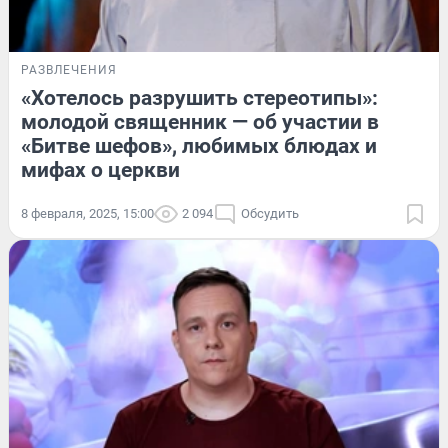
РАЗВЛЕЧЕНИЯ
«Хотелось разрушить стереотипы»:
молодой священник — об участии в
«Битве шефов», любимых блюдах и
мифах о церкви
8 февраля, 2025, 15:00
2 094
Обсудить