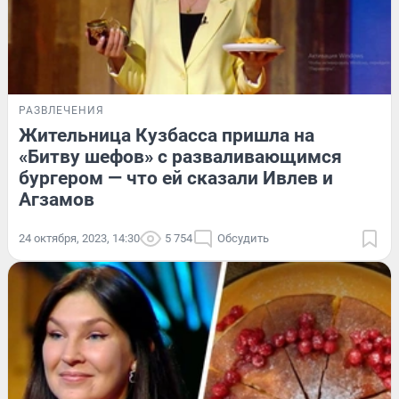
РАЗВЛЕЧЕНИЯ
Жительница Кузбасса пришла на
«Битву шефов» с разваливающимся
бургером — что ей сказали Ивлев и
Агзамов
24 октября, 2023, 14:30
5 754
Обсудить