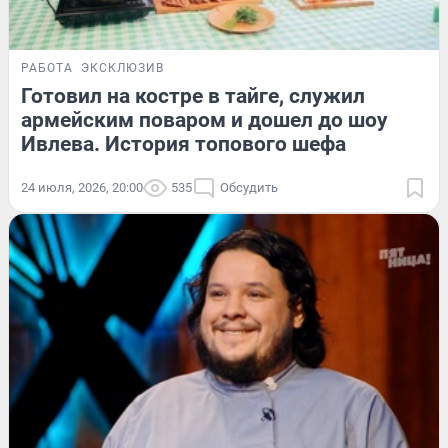
РАБОТА
ЭКСКЛЮЗИВ
Готовил на костре в тайге, служил
армейским поваром и дошел до шоу
Ивлева. История топового шефа
24 июля, 2026, 20:00
535
Обсудить