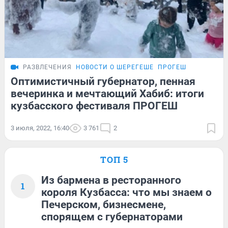
РАЗВЛЕЧЕНИЯ
НОВОСТИ О ШЕРЕГЕШЕ
ПРОГЕШ
Оптимистичный губернатор, пенная
вечеринка и мечтающий Хабиб: итоги
кузбасского фестиваля ПРОГЕШ
3 июля, 2022, 16:40
3 761
2
ТОП 5
Из бармена в ресторанного
1
короля Кузбасса: что мы знаем о
Печерском, бизнесмене,
спорящем с губернаторами