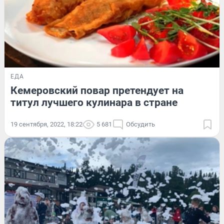
ЕДА
Кемеровский повар претендует на
титул лучшего кулинара в стране
19 сентября, 2022, 18:22
5 681
Обсудить