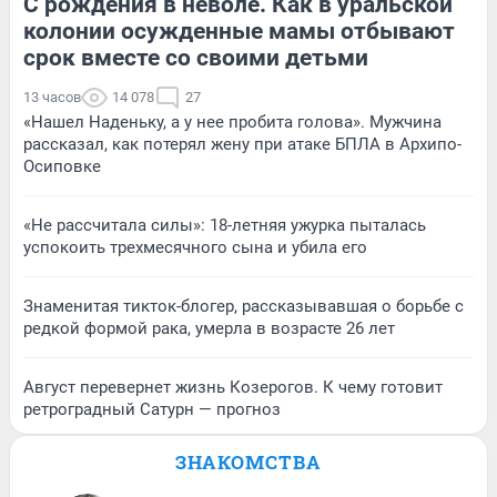
С рождения в неволе. Как в уральской
колонии осужденные мамы отбывают
срок вместе со своими детьми
13 часов
14 078
27
«Нашел Наденьку, а у нее пробита голова». Мужчина
рассказал, как потерял жену при атаке БПЛА в Архипо-
Осиповке
«Не рассчитала силы»: 18-летняя ужурка пыталась
успокоить трехмесячного сына и убила его
Знаменитая тикток-блогер, рассказывавшая о борьбе с
редкой формой рака, умерла в возрасте 26 лет
Август перевернет жизнь Козерогов. К чему готовит
ретроградный Сатурн — прогноз
ЗНАКОМСТВА