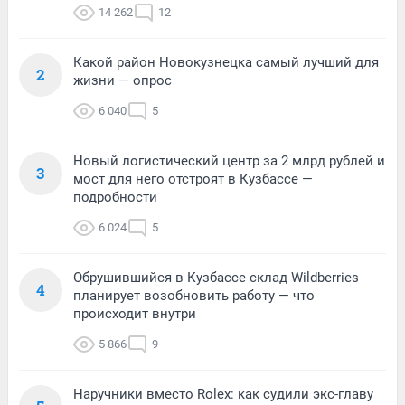
14 262
12
Какой район Новокузнецка самый лучший для
2
жизни — опрос
6 040
5
Новый логистический центр за 2 млрд рублей и
3
мост для него отстроят в Кузбассе —
подробности
6 024
5
Обрушившийся в Кузбассе склад Wildberries
4
планирует возобновить работу — что
происходит внутри
5 866
9
Наручники вместо Rolex: как судили экс-главу