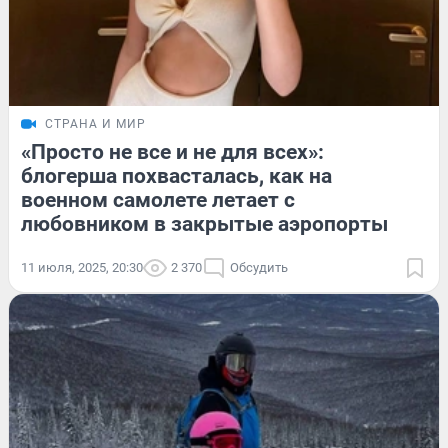
СТРАНА И МИР
«Просто не все и не для всех»:
блогерша похвасталась, как на
военном самолете летает с
любовником в закрытые аэропорты
11 июля, 2025, 20:30
2 370
Обсудить