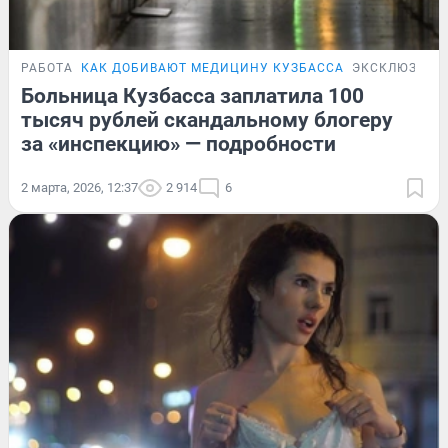
РАБОТА
КАК ДОБИВАЮТ МЕДИЦИНУ КУЗБАССА
ЭКСКЛЮЗИВ
Больница Кузбасса заплатила 100
тысяч рублей скандальному блогеру
за «инспекцию» — подробности
2 марта, 2026, 12:37
2 914
6