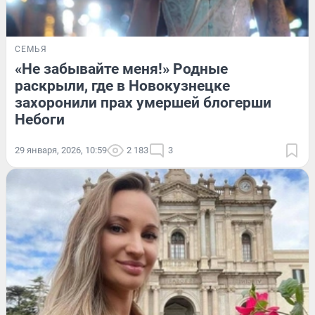
СЕМЬЯ
«Не забывайте меня!» Родные
раскрыли, где в Новокузнецке
захоронили прах умершей блогерши
Небоги
29 января, 2026, 10:59
2 183
3