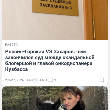
РАБОТА
Россия-Горская VS Захаров: чем
закончился суд между скандальной
блогершой и главой онкодиспанера
Кузбасса
20 мая, 2024, 14:53
4 681
9