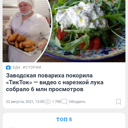
ЕДА
ИСТОРИИ
Заводская повариха покорила
«ТикТок» — видео с нарезкой лука
собрало 6 млн просмотров
22 августа, 2021, 13:00
1 798
Обсудить
ТОП 5