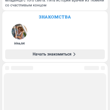
младенца с того света. Пять историй врачей из Тюмени
со счастливым концом
ЗНАКОМСТВА
irina
,
64
Начать знакомиться