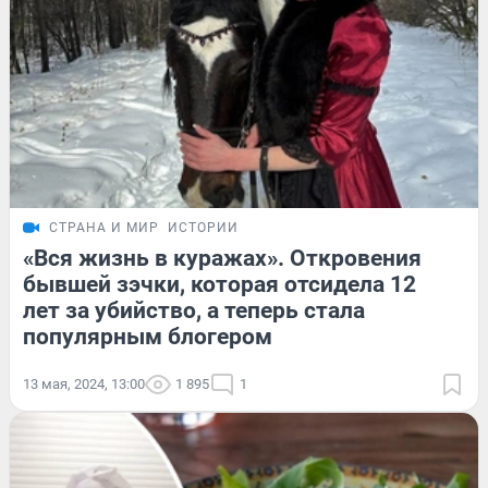
СТРАНА И МИР
ИСТОРИИ
«Вся жизнь в куражах». Откровения
бывшей зэчки, которая отсидела 12
лет за убийство, а теперь стала
популярным блогером
13 мая, 2024, 13:00
1 895
1