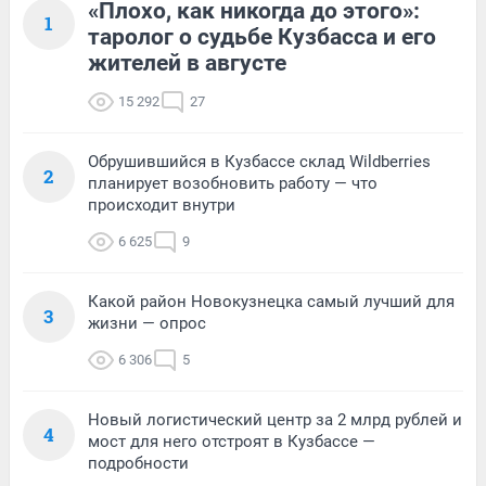
«Плохо, как никогда до этого»:
1
таролог о судьбе Кузбасса и его
жителей в августе
15 292
27
Обрушившийся в Кузбассе склад Wildberries
2
планирует возобновить работу — что
происходит внутри
6 625
9
Какой район Новокузнецка самый лучший для
3
жизни — опрос
6 306
5
Новый логистический центр за 2 млрд рублей и
4
мост для него отстроят в Кузбассе —
подробности