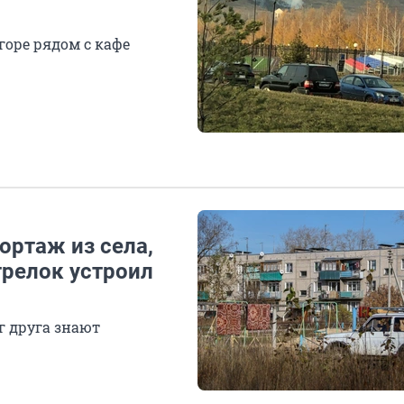
оре рядом с кафе
ортаж из села,
трелок устроил
г друга знают