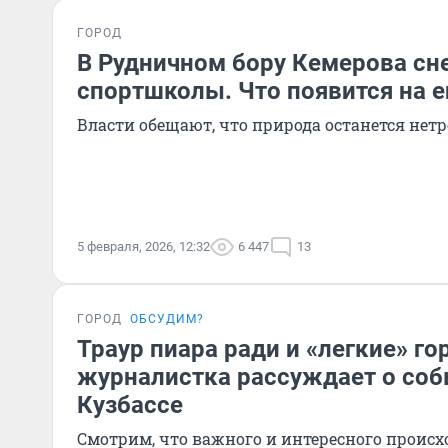
ГОРОД
В Рудничном бору Кемерова сн
спортшколы. Что появится на е
Власти обещают, что природа останется нет
5 февраля, 2026, 12:32
6 447
13
ГОРОД
ОБСУДИМ?
Траур пиара ради и «легкие» го
журналистка рассуждает о соб
Кузбассе
Смотрим, что важного и интересного происх