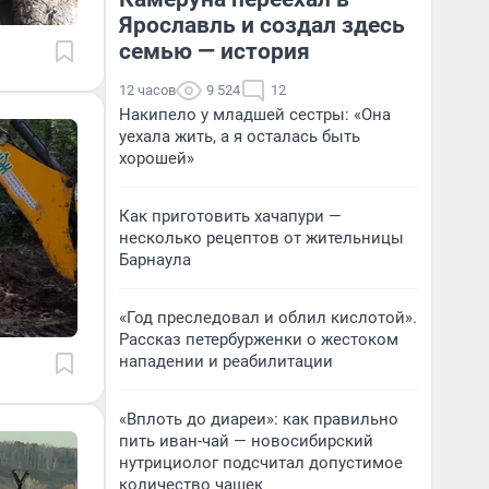
Ярославль и создал здесь
семью — история
12 часов
9 524
12
Накипело у младшей сестры: «Она
уехала жить, а я осталась быть
хорошей»
Как приготовить хачапури —
несколько рецептов от жительницы
Барнаула
«Год преследовал и облил кислотой».
Рассказ петербурженки о жестоком
нападении и реабилитации
«Вплоть до диареи»: как правильно
пить иван-чай — новосибирский
нутрициолог подсчитал допустимое
количество чашек