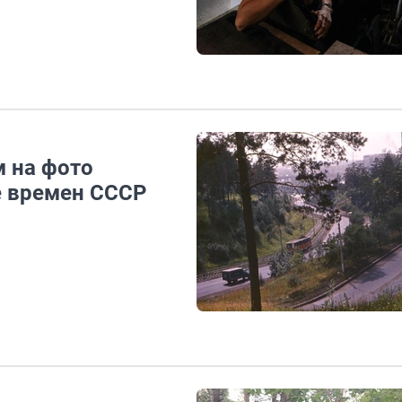
 на фото
 времен СССР