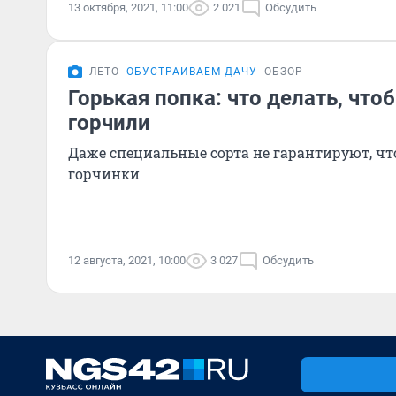
13 октября, 2021, 11:00
2 021
Обсудить
ЛЕТО
ОБУСТРАИВАЕМ ДАЧУ
ОБЗОР
Горькая попка: что делать, что
горчили
Даже специальные сорта не гарантируют, что
горчинки
12 августа, 2021, 10:00
3 027
Обсудить