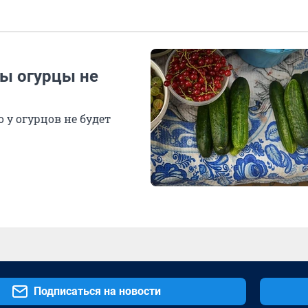
бы огурцы не
 у огурцов не будет
Подписаться на новости