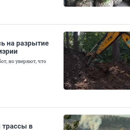
ь на разрытие
мэрии
т, но уверяют, что
 трассы в