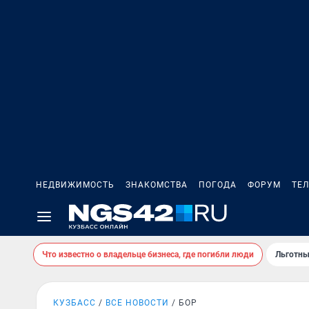
НЕДВИЖИМОСТЬ
ЗНАКОМСТВА
ПОГОДА
ФОРУМ
ТЕ
Что известно о владельце бизнеса, где погибли люди
Льготны
КУЗБАСС
ВСЕ НОВОСТИ
БОР