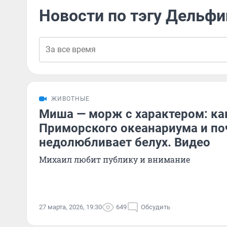
Новости по тэгу Дельф
ЖИВОТНЫЕ
Миша — морж с характером: ка
Приморского океанариума и по
недолюбливает белух. Видео
Михаил любит публику и внимание
27 марта, 2026, 19:30
649
Обсудить