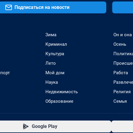
Подписаться на новости
Зима
Он и она
Криминал
Осень
Культура
Политик
Лето
Происше
спорт
Мой дом
Работа
Наука
Развлеч
Недвижимость
Религия
Образование
Семья
Google Play