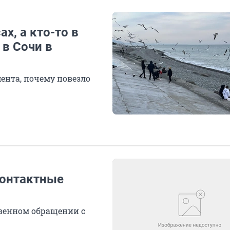
ах, а кто-то в
 в Сочи в
нта, почему повезло
контактные
твенном обращении с