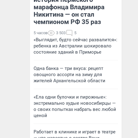
марафонца Владимира
Никитина — он стал
чемпионом РФ 35 раз
5 часов
3 503
5
«Выглядит, будто сейчас развалится»:
ребенка из Австралии шокировало
состояние зданий в Приморье
Одна банка — три вкуса: рецепт
овощного ассорти на зиму для
жителей Архангельской области
«Ела одни булочки и пирожные»:
экстремально худые новосибирцы —
о своих попытках набрать вес любой
ценой
Работает в клинике и играет в театре