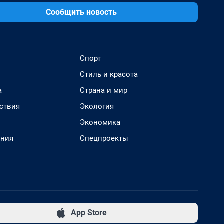
Сообщить новость
Спорт
Стиль и красота
а
Страна и мир
ствия
Экология
Экономика
ения
Спецпроекты
App Store