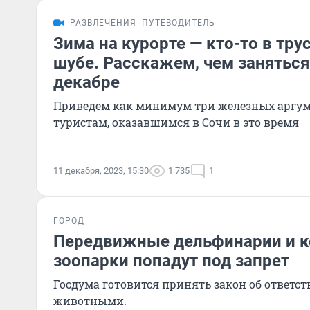
РАЗВЛЕЧЕНИЯ
ПУТЕВОДИТЕЛЬ
Зима на курорте — кто-то в трус
шубе. Расскажем, чем заняться
декабре
Приведем как минимум три железных аргуме
туристам, оказавшимся в Сочи в это время
11 декабря, 2023, 15:30
1 735
1
ГОРОД
Передвижные дельфинарии и 
зоопарки попадут под запрет
Госдума готовится принять закон об ответс
животными.