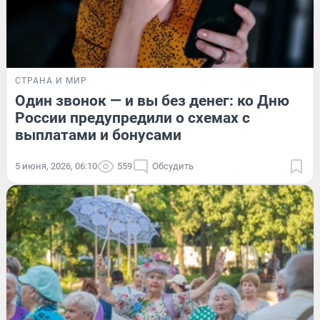
СТРАНА И МИР
Один звонок — и вы без денег: ко Дню
России предупредили о схемах с
выплатами и бонусами
5 июня, 2026, 06:10
559
Обсудить