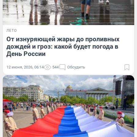
ЛЕТО
От изнуряющей жары до проливных
дождей и гроз: какой будет погода в
День России
12 июня, 2026, 06:14
544
Обсудить