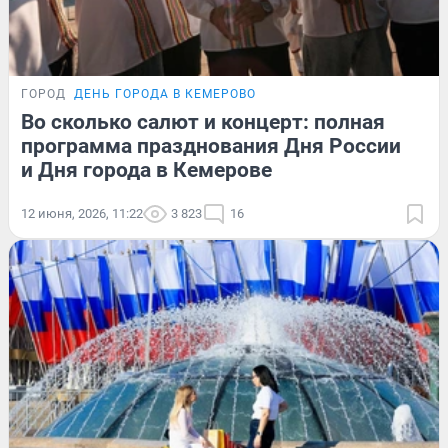
ГОРОД
ДЕНЬ ГОРОДА В КЕМЕРОВО
Во сколько салют и концерт: полная
программа празднования Дня России
и Дня города в Кемерове
12 июня, 2026, 11:22
3 823
16