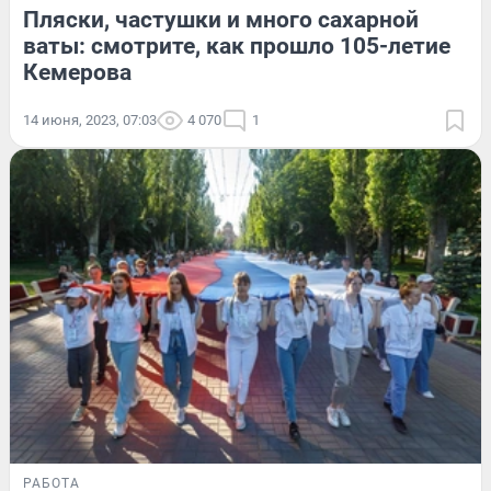
Пляски, частушки и много сахарной
ваты: смотрите, как прошло 105-летие
Кемерова
14 июня, 2023, 07:03
4 070
1
РАБОТА