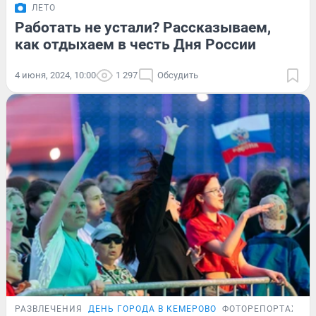
ЛЕТО
Работать не устали? Рассказываем,
как отдыхаем в честь Дня России
4 июня, 2024, 10:00
1 297
Обсудить
РАЗВЛЕЧЕНИЯ
ДЕНЬ ГОРОДА В КЕМЕРОВО
ФОТОРЕПОРТАЖ