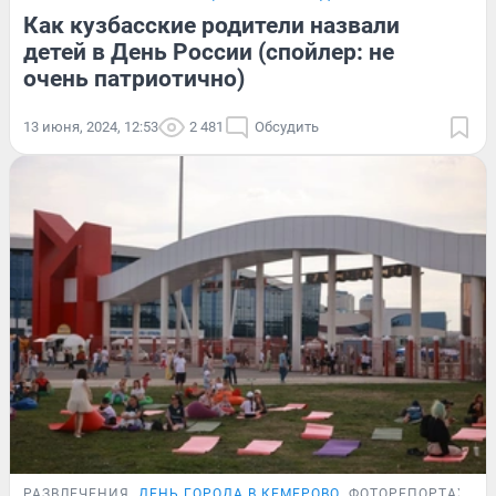
Как кузбасские родители назвали
детей в День России (спойлер: не
очень патриотично)
13 июня, 2024, 12:53
2 481
Обсудить
РАЗВЛЕЧЕНИЯ
ДЕНЬ ГОРОДА В КЕМЕРОВО
ФОТОРЕПОРТАЖ