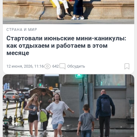
СТРАНА И МИР
Стартовали июньские мини-каникулы:
как отдыхаем и работаем в этом
месяце
12 июня, 2026, 11:16
642
Обсудить