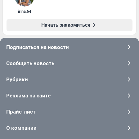
irina
,
64
Начать знакомиться
Подписаться на новости
Сообщить новость
Рубрики
Реклама на сайте
Прайс-лист
О компании