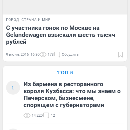
ГОРОД
СТРАНА И МИР
С участника гонок по Москве на
Gelandewagen взыскали шесть тысяч
рублей
9 июня, 2016, 16:30
173
Обсудить
ТОП 5
Из бармена в ресторанного
1
короля Кузбасса: что мы знаем о
Печерском, бизнесмене,
спорящем с губернаторами
14 220
12