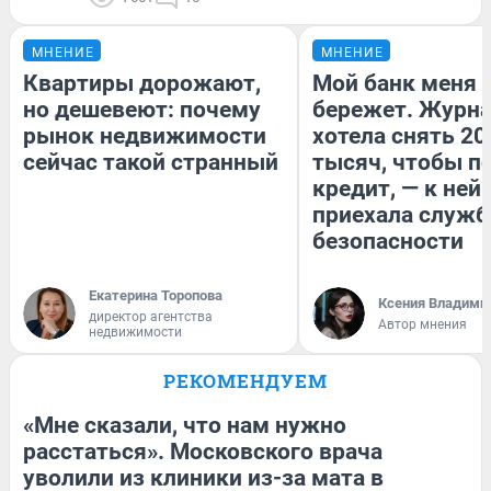
МНЕНИЕ
МНЕНИЕ
Квартиры дорожают,
Мой банк меня
но дешевеют: почему
бережет. Журн
рынок недвижимости
хотела снять 20
сейчас такой странный
тысяч, чтобы п
кредит, — к ней
приехала служб
безопасности
Екатерина Торопова
Ксения Владими
директор агентства
Автор мнения
недвижимости
РЕКОМЕНДУЕМ
«Мне сказали, что нам нужно
расстаться». Московского врача
уволили из клиники из-за мата в