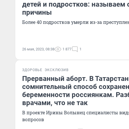
детей и подростков: называем
причины
Более 40 подростков умерли из-за преступл
26 мая, 2023, 08:38
1 877
1
ЗДОРОВЬЕ
ЭКСКЛЮЗИВ
Прерванный аборт. В Татарста
сомнительный способ сохране
беременности россиянкам. Раз
врачами, что не так
В проекте Ирины Волынец специалисты вид
вопросов