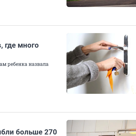
, где много
ам ребенка назвала
ибли больше 270