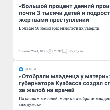
«Большой процент деяний прои
почти 3 тысячи детей и подрос
жертвами преступлений
Больше 50 несовершеннолетних умерли
1 июля, 2024, 10:25
2 032
Обсудить
СЕМЬЯ
«Отобрали младенца у матери»:
губернатора Кузбасса создал с
за жалоб на врачей
По словам жителей, медики отобрали младен
«выдумок»