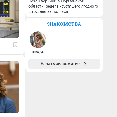
Сезон черники в Мурманской
области: рецепт хрустящего ягодного
штруделя за полчаса
ЗНАКОМСТВА
irina
,
64
Начать знакомиться