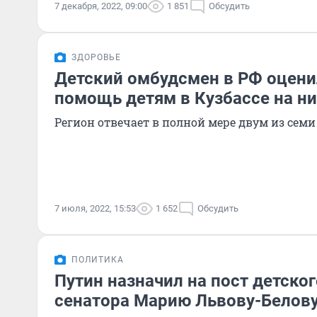
7 декабря, 2022, 09:00
1 851
Обсудить
ЗДОРОВЬЕ
Детский омбудсмен в РФ оцен
помощь детям в Кузбассе на н
Регион отвечает в полной мере двум из семи
7 июля, 2022, 15:53
1 652
Обсудить
ПОЛИТИКА
Путин назначил на пост детско
сенатора Марию Львову-Белов