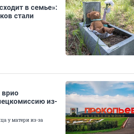
сходит в семье»:
тков стали
 врио
пецкомиссию из-
ца у матери из-за