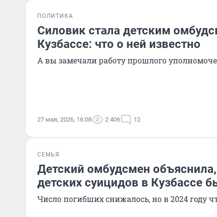
ПОЛИТИКА
Силовик стала детским омбудс
Кузбассе: что о ней известно
А вы замечали работу прошлого уполномоче
27 мая, 2026, 16:08
2 406
12
СЕМЬЯ
Детский омбудсмен объяснила,
детских суицидов в Кузбассе б
Число погибших снижалось, но в 2024 году ч