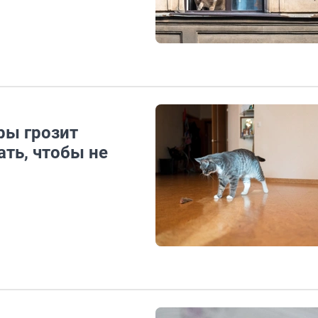
ры грозит
ть, чтобы не