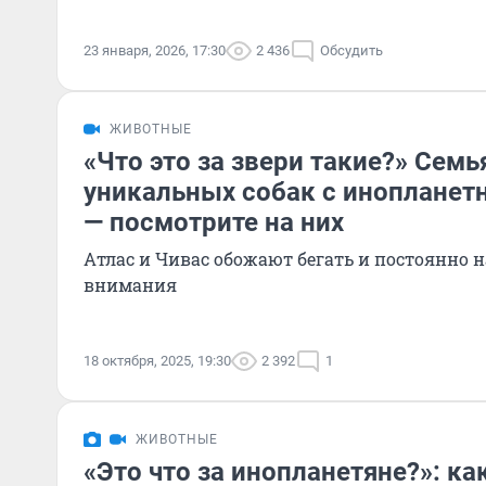
23 января, 2026, 17:30
2 436
Обсудить
ЖИВОТНЫЕ
«Что это за звери такие?» Семь
уникальных собак с инопланет
— посмотрите на них
Атлас и Чивас обожают бегать и постоянно н
внимания
18 октября, 2025, 19:30
2 392
1
ЖИВОТНЫЕ
«Это что за инопланетяне?»: ка