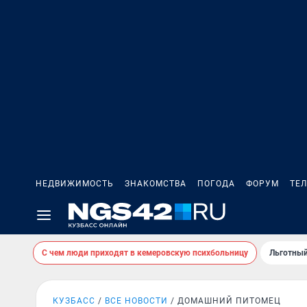
НЕДВИЖИМОСТЬ
ЗНАКОМСТВА
ПОГОДА
ФОРУМ
ТЕ
С чем люди приходят в кемеровскую психбольницу
Льготный
КУЗБАСС
ВСЕ НОВОСТИ
ДОМАШНИЙ ПИТОМЕЦ