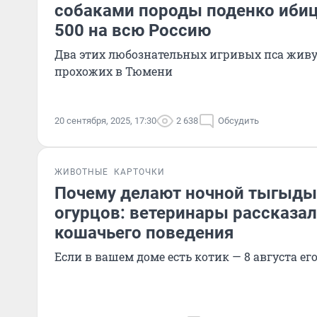
собаками породы поденко ибиц
500 на всю Россию
Два этих любознательных игривых пса жив
прохожих в Тюмени
20 сентября, 2025, 17:30
2 638
Обсудить
ЖИВОТНЫЕ
КАРТОЧКИ
Почему делают ночной тыгыдык
огурцов: ветеринары рассказал
кошачьего поведения
Если в вашем доме есть котик — 8 августа е