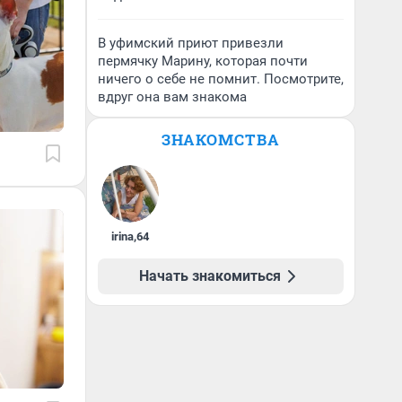
В уфимский приют привезли
пермячку Марину, которая почти
ничего о себе не помнит. Посмотрите,
вдруг она вам знакома
ЗНАКОМСТВА
irina
,
64
Начать знакомиться