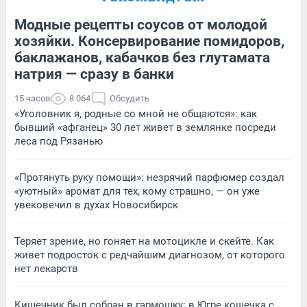
Модные рецепты соусов от молодой
хозяйки. Консервирование помидоров,
баклажанов, кабачков без глутамата
натрия — сразу в банки
15 часов
8 064
Обсудить
«Уголовник я, родные со мной не общаются»: как
бывший «афганец» 30 лет живет в землянке посреди
леса под Рязанью
«Протянуть руку помощи»: незрячий парфюмер создал
«уютный» аромат для тех, кому страшно, — он уже
увековечил в духах Новосибирск
Теряет зрение, но гоняет на мотоцикле и скейте. Как
живет подросток с редчайшим диагнозом, от которого
нет лекарств
Кишечник был собран в гармошку: в Югре кошечка с