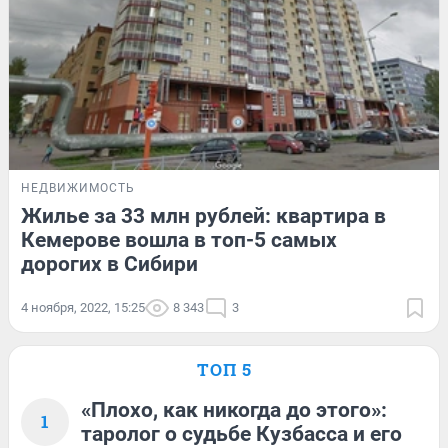
НЕДВИЖИМОСТЬ
Жилье за 33 млн рублей: квартира в
Кемерове вошла в топ-5 самых
дорогих в Сибири
4 ноября, 2022, 15:25
8 343
3
ТОП 5
«Плохо, как никогда до этого»:
1
таролог о судьбе Кузбасса и его