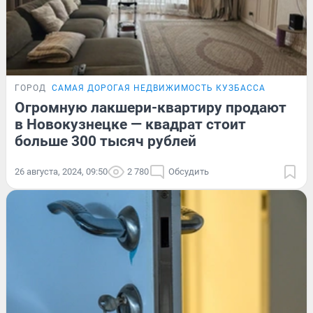
ГОРОД
САМАЯ ДОРОГАЯ НЕДВИЖИМОСТЬ КУЗБАССА
Огромную лакшери-квартиру продают
в Новокузнецке — квадрат стоит
больше 300 тысяч рублей
26 августа, 2024, 09:50
2 780
Обсудить