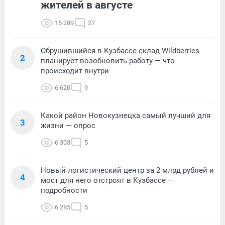
жителей в августе
15 289
27
Обрушившийся в Кузбассе склад Wildberries
2
планирует возобновить работу — что
происходит внутри
6 620
9
Какой район Новокузнецка самый лучший для
3
жизни — опрос
6 303
5
Новый логистический центр за 2 млрд рублей и
4
мост для него отстроят в Кузбассе —
подробности
6 285
5