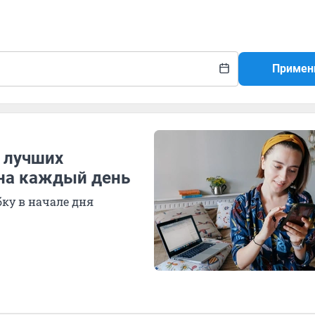
Примен
 лучших
на каждый день
ку в начале дня