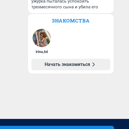
ужурка пыталась успокоить
трехмесячного сына и убила его
ЗНАКОМСТВА
irina
,
64
Начать знакомиться