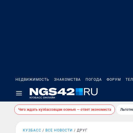
НЕДВИЖИМОСТЬ
ЗНАКОМСТВА
ПОГОДА
ФОРУМ
ТЕ
Чего ждать кузбассовцам осенью — ответ экономиста
Льготн
КУЗБАСС
ВСЕ НОВОСТИ
ДРУГ