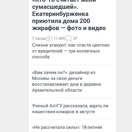
сумасшедшей».
Екатеринбурженка
приютила дома 200
жирафов — фото и видео
7 часов
11 495
37
Слизни атакуют: как спасти цветник
от вредителей — три копеечных
способа
«Вам зачем он?»: дизайнер из
Москвы за свои деньги
восстанавливает дом в деревне
Архангельской области
Ученый АлтГУ рассказала, ждать ли
нашествия комаров в августе
«Не рассчитала силы»: 18-летняя