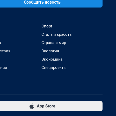
Сообщить новость
Спорт
Стиль и красота
а
Страна и мир
ствия
Экология
Экономика
ения
Спецпроекты
App Store