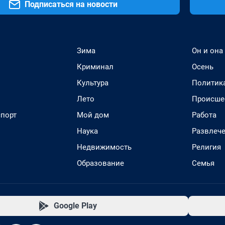
Подписаться на новости
Зима
Он и она
Криминал
Осень
Культура
Политик
Лето
Происше
спорт
Мой дом
Работа
Наука
Развлеч
Недвижимость
Религия
Образование
Семья
Google Play