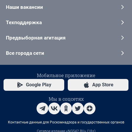
Наши вакансии
Техподдержка
Предвыборная агитация
Все города сети
Мобильное приложение
Google Play
App Store
Мы в соцсетях
Контактные данные для Роскомнадзора и государственных органов
Сетевое издание «NGS42.RU» (18+)