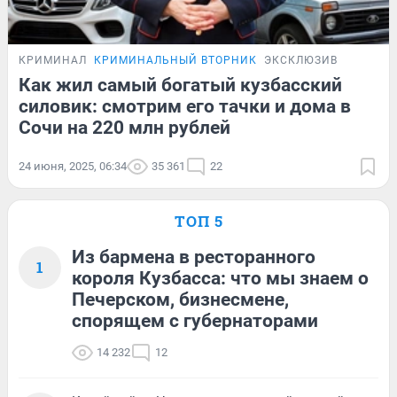
КРИМИНАЛ
КРИМИНАЛЬНЫЙ ВТОРНИК
ЭКСКЛЮЗИВ
Как жил самый богатый кузбасский
силовик: смотрим его тачки и дома в
Сочи на 220 млн рублей
24 июня, 2025, 06:34
35 361
22
ТОП 5
Из бармена в ресторанного
1
короля Кузбасса: что мы знаем о
Печерском, бизнесмене,
спорящем с губернаторами
14 232
12