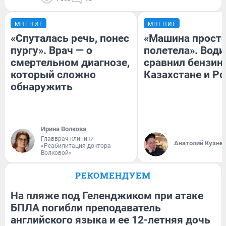
МНЕНИЕ
МНЕНИЕ
«Спуталась речь, понес
«Машина прост
пургу». Врач — о
полетела». Води
смертельном диагнозе,
сравнил бензин
который сложно
Казахстане и Р
обнаружить
Ирина Волкова
Главврач клиники
Анатолий Кузне
«Реабилитация доктора
Волковой»
РЕКОМЕНДУЕМ
На пляже под Геленджиком при атаке
БПЛА погибли преподаватель
английского языка и ее 12-летняя дочь