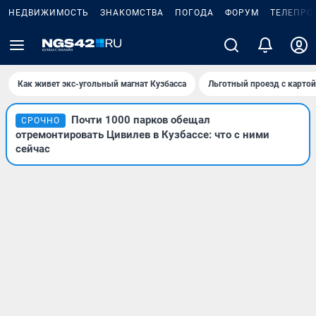
НЕДВИЖИМОСТЬ
ЗНАКОМСТВА
ПОГОДА
ФОРУМ
ТЕЛЕПРО
Как живет экс-угольный магнат Кузбасса
Льготный проезд с карто
Почти 1000 парков обещал
СРОЧНО
отремонтировать Цивилев в Кузбассе: что с ними
сейчас