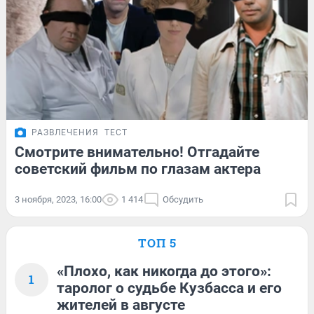
РАЗВЛЕЧЕНИЯ
ТЕСТ
Смотрите внимательно! Отгадайте
советский фильм по глазам актера
3 ноября, 2023, 16:00
1 414
Обсудить
ТОП 5
«Плохо, как никогда до этого»:
1
таролог о судьбе Кузбасса и его
жителей в августе