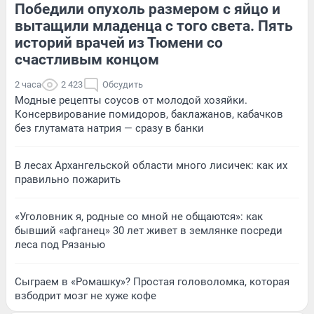
Победили опухоль размером с яйцо и
вытащили младенца с того света. Пять
историй врачей из Тюмени со
счастливым концом
2 часа
2 423
Обсудить
Модные рецепты соусов от молодой хозяйки.
Консервирование помидоров, баклажанов, кабачков
без глутамата натрия — сразу в банки
В лесах Архангельской области много лисичек: как их
правильно пожарить
«Уголовник я, родные со мной не общаются»: как
бывший «афганец» 30 лет живет в землянке посреди
леса под Рязанью
Сыграем в «Ромашку»? Простая головоломка, которая
взбодрит мозг не хуже кофе