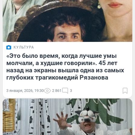
КУЛЬТУРА
«Это было время, когда лучшие умы
молчали, а худшие говорили». 45 лет
назад на экраны вышла одна из самых
глубоких трагикомедий Рязанова
3 января, 2026, 19:30
2 861
3