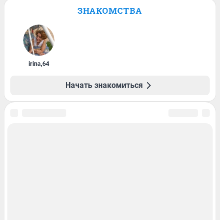
ЗНАКОМСТВА
irina
,
64
Начать знакомиться