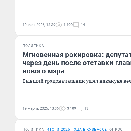
12 мая, 2026, 13:39
1 190
14
ПОЛИТИКА
Мгновенная рокировка: депута
через день после отставки гла
нового мэра
Бывший градоначальник ушел накануне ве
19 марта, 2026, 13:36
3 109
13
ПОЛИТИКА
ИТОГИ 2025 ГОДА В КУЗБАССЕ
ОПРОС