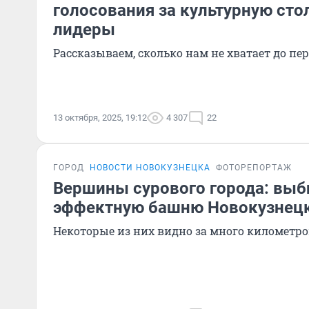
голосования за культурную сто
лидеры
Рассказываем, сколько нам не хватает до пе
13 октября, 2025, 19:12
4 307
22
ГОРОД
НОВОСТИ НОВОКУЗНЕЦКА
ФОТОРЕПОРТАЖ
Вершины сурового города: вы
эффектную башню Новокузнец
Некоторые из них видно за много километро