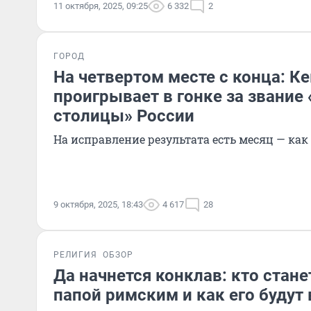
11 октября, 2025, 09:25
6 332
2
ГОРОД
На четвертом месте с конца: К
проигрывает в гонке за звание
столицы» России
На исправление результата есть месяц — как
9 октября, 2025, 18:43
4 617
28
РЕЛИГИЯ
ОБЗОР
Да начнется конклав: кто ста
папой римским и как его будут