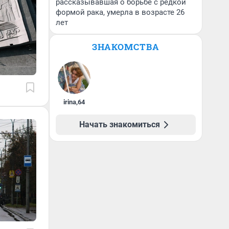
рассказывавшая о борьбе с редкой
формой рака, умерла в возрасте 26
лет
ЗНАКОМСТВА
irina
,
64
Начать знакомиться