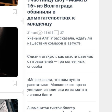
16» из Волгограда
обвинили в
домогательствах к
младенцу
21 час
18 615
27
Ученый АлтГУ рассказала, ждать ли
нашествия комаров в августе
Слизни атакуют: как спасти цветник
от вредителей — три копеечных
способа
«Мне сказали, что нам нужно
расстаться». Московского врача
уволили из клиники из-за мата в
личном блоге
Знаменитая тикток-блогер,