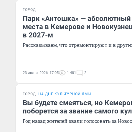
ГОРОД
Парк «Антошка» — абсолютный
места в Кемерове и Новокузне
в 2027-м
Рассказываем, что отремонтируют и в други
23 июня, 2026, 17:05
1 481
2
ГОРОД
НА ДНЕ КУЛЬТУРНОЙ ЯМЫ
Вы будете смеяться, но Кемеро
поборется за звание самого ку
Год назад жителей звали голосовать за Ново