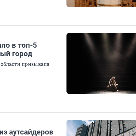
ло в топ-5
ный город
 области призывала
из аутсайдеров