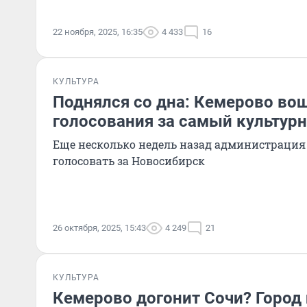
22 ноября, 2025, 16:35
4 433
16
КУЛЬТУРА
Поднялся со дна: Кемерово вош
голосования за самый культур
Еще несколько недель назад администрация
голосовать за Новосибирск
26 октября, 2025, 15:43
4 249
21
КУЛЬТУРА
Кемерово догонит Сочи? Город 